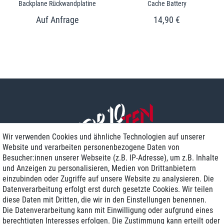
Backplane Rückwandplatine
Cache Battery
14,90 €
Wir verwenden Cookies und ähnliche Technologien auf unserer
Website und verarbeiten personenbezogene Daten von
Besucher:innen unserer Webseite (z.B. IP-Adresse), um z.B. Inhalte
und Anzeigen zu personalisieren, Medien von Drittanbietern
einzubinden oder Zugriffe auf unsere Website zu analysieren. Die
Zustellung am nächsten Werktag
Datenverarbeitung erfolgt erst durch gesetzte Cookies. Wir teilen
Günstiger Versand
diese Daten mit Dritten, die wir in den Einstellungen benennen.
Die Datenverarbeitung kann mit Einwilligung oder aufgrund eines
Generalüberholt mit Garantie
berechtigten Interesses erfolgen. Die Zustimmung kann erteilt oder