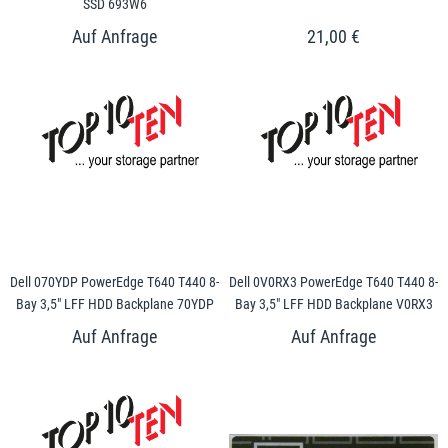
SSD 693W6
21,00 €
Dell 070YDP PowerEdge T640 T440 8-
Dell 0V0RX3 PowerEdge T640 T440 8-
Bay 3,5" LFF HDD Backplane 70YDP
Bay 3,5" LFF HDD Backplane V0RX3