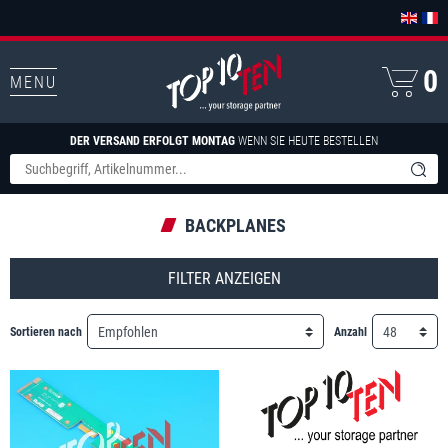
0
MENU
DER VERSAND ERFOLGT MONTAG
WENN SIE HEUTE BESTELLEN
BACKPLANES
FILTER