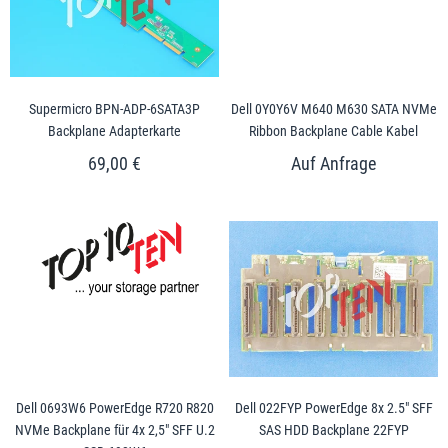
Supermicro BPN-ADP-6SATA3P
Dell 0Y0Y6V M640 M630 SATA NVMe
Backplane Adapterkarte
Ribbon Backplane Cable Kabel
69,00 €
Dell 0693W6 PowerEdge R720 R820
Dell 022FYP PowerEdge 8x 2.5" SFF
NVMe Backplane für 4x 2,5" SFF U.2
SAS HDD Backplane 22FYP