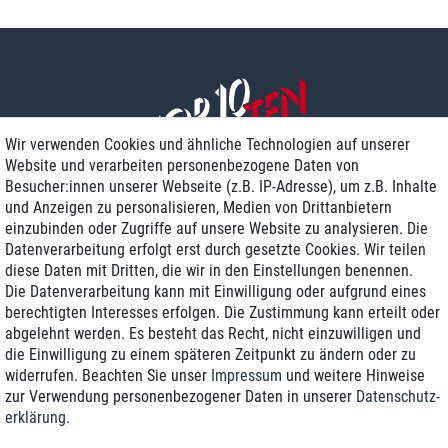
Wir verwenden Cookies und ähnliche Technologien auf unserer
Website und verarbeiten personenbezogene Daten von
Besucher:innen unserer Webseite (z.B. IP-Adresse), um z.B. Inhalte
und Anzeigen zu personalisieren, Medien von Drittanbietern
einzubinden oder Zugriffe auf unsere Website zu analysieren. Die
Zustellung am nächsten Werktag
Datenverarbeitung erfolgt erst durch gesetzte Cookies. Wir teilen
Günstiger Versand
diese Daten mit Dritten, die wir in den Einstellungen benennen.
Die Datenverarbeitung kann mit Einwilligung oder aufgrund eines
Generalüberholt mit Garantie
berechtigten Interesses erfolgen. Die Zustimmung kann erteilt oder
abgelehnt werden. Es besteht das Recht, nicht einzuwilligen und
die Einwilligung zu einem späteren Zeitpunkt zu ändern oder zu
widerrufen. Beachten Sie unser
Impressum
und weitere Hinweise
+49 8989 96160*
zur Verwendung personenbezogener Daten in unserer
Daten­schutz­
erklärung
.
shop@toptenstorage.com