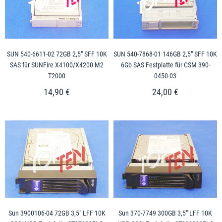
SUN 540-6611-02 72GB 2,5" SFF 10K
SUN 540-7868-01 146GB 2,5" SFF 10K
SAS für SUNFire X4100/X4200 M2
6Gb SAS Festplatte für CSM 390-
T2000
0450-03
14,90 €
24,00 €
Sun 3900106-04 72GB 3,5" LFF 10K
Sun 370-7749 300GB 3,5" LFF 10K