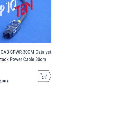
1 CAB-SPWR-30CM Catalyst
Stack Power Cable 30cm
0,88 €