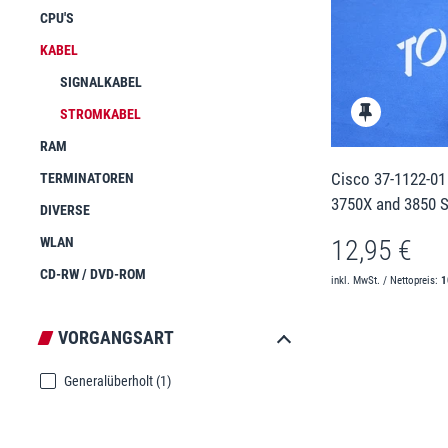
CPU'S
KABEL
SIGNALKABEL
STROMKABEL
RAM
Cisco 37-1122-0
TERMINATOREN
3750X and 3850 
DIVERSE
WLAN
12,95 €
CD-RW / DVD-ROM
inkl. MwSt. / Nettopreis:
1
VORGANGSART
Generalüberholt
(1)