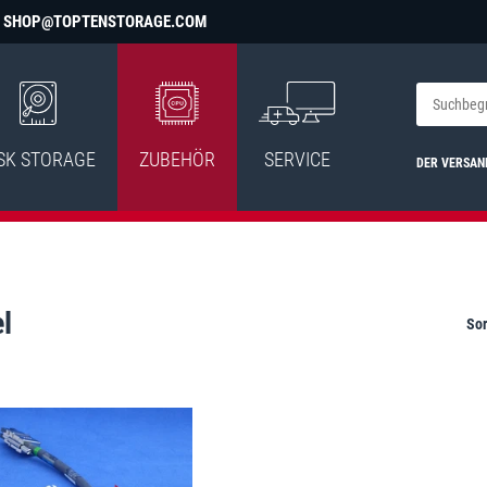
SHOP@TOPTENSTORAGE.COM
SK STORAGE
ZUBEHÖR
SERVICE
DER VERSAN
l