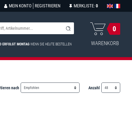
MEIN KONTO
REGISTRIEREN
MERKLISTE:
0
0
WARENKORB
D ERFOLGT MONTAG
WENN SIE HEUTE BESTELLEN