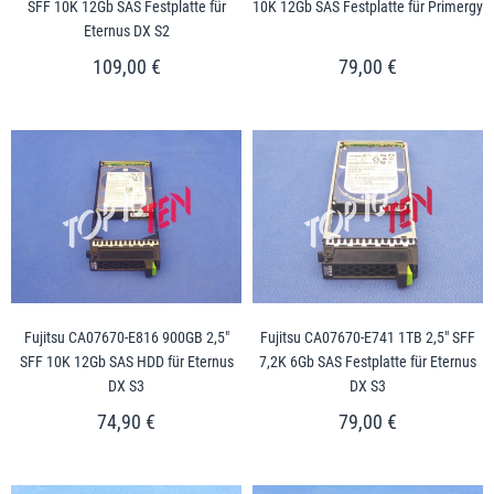
SFF 10K 12Gb SAS Festplatte für
10K 12Gb SAS Festplatte für Primergy
Eternus DX S2
109,00 €
79,00 €
Fujitsu CA07670-E816 900GB 2,5"
Fujitsu CA07670-E741 1TB 2,5" SFF
SFF 10K 12Gb SAS HDD für Eternus
7,2K 6Gb SAS Festplatte für Eternus
DX S3
DX S3
74,90 €
79,00 €