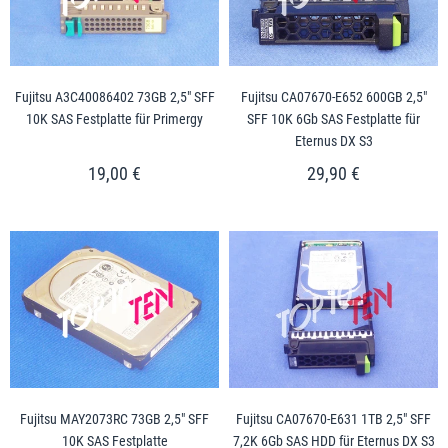
Fujitsu A3C40086402 73GB 2,5" SFF
Fujitsu CA07670-E652 600GB 2,5"
10K SAS Festplatte für Primergy
SFF 10K 6Gb SAS Festplatte für
Eternus DX S3
19,00 €
29,90 €
Fujitsu MAY2073RC 73GB 2,5" SFF
Fujitsu CA07670-E631 1TB 2,5" SFF
10K SAS Festplatte
7,2K 6Gb SAS HDD für Eternus DX S3