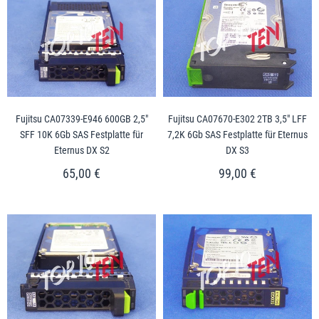
Fujitsu CA07339-E946 600GB 2,5"
Fujitsu CA07670-E302 2TB 3,5" LFF
SFF 10K 6Gb SAS Festplatte für
7,2K 6Gb SAS Festplatte für Eternus
Eternus DX S2
DX S3
65,00 €
99,00 €