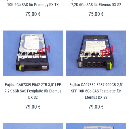
10K 6Gb SAS für Primergy RX TX
7,2K 6Gb SAS für Eternus DX S2
79,00 €
75,00 €
Fujitsu CA07339-E042 2TB 3,5" LFF
Fujitsu CA07339-E587 900GB 2,5"
7,2K 6Gb SAS Festplatte für Eternus
SFF 10K 6Gb SAS Festplatte für
DX S2
Eternus DX S2
79,00 €
79,00 €