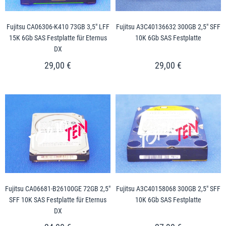
Fujitsu CA06306-K410 73GB 3,5" LFF
Fujitsu A3C40136632 300GB 2,5" SFF
15K 6Gb SAS Festplatte für Eternus
10K 6Gb SAS Festplatte
DX
29,00 €
29,00 €
Fujitsu CA06681-B26100GE 72GB 2,5"
Fujitsu A3C40158068 300GB 2,5" SFF
SFF 10K SAS Festplatte für Eternus
10K 6Gb SAS Festplatte
DX