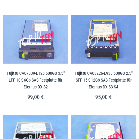
Fujitsu CA07339-E126 600GB 3,5"
Fujitsu CA08226-E933 600GB 2,5"
LFF 10K 6Gb SAS Festplatte für
SFF 15K 12Gb SAS Festplatte für
Eternus DX S2
Eternus DX S3 S4
99,00 €
95,00 €