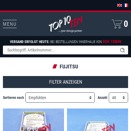
0
MENU
05H 15MIN
VERSAND ERFOLGT HEUTE:
BEI BESTELLUNGEN INNERHALB VON
FUJITSU
FILTER