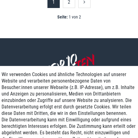
1
2
Seite:
1 von 2
Wir verwenden Cookies und ähnliche Technologien auf unserer
Website und verarbeiten personenbezogene Daten von
Besucher:innen unserer Webseite (z.B. IP-Adresse), um z.B. Inhalte
und Anzeigen zu personalisieren, Medien von Drittanbietern
einzubinden oder Zugriffe auf unsere Website zu analysieren. Die
Zustellung am nächsten Werktag
Datenverarbeitung erfolgt erst durch gesetzte Cookies. Wir teilen
Günstiger Versand
diese Daten mit Dritten, die wir in den Einstellungen benennen.
Die Datenverarbeitung kann mit Einwilligung oder aufgrund eines
Generalüberholt mit Garantie
berechtigten Interesses erfolgen. Die Zustimmung kann erteilt oder
abgelehnt werden. Es besteht das Recht, nicht einzuwilligen und