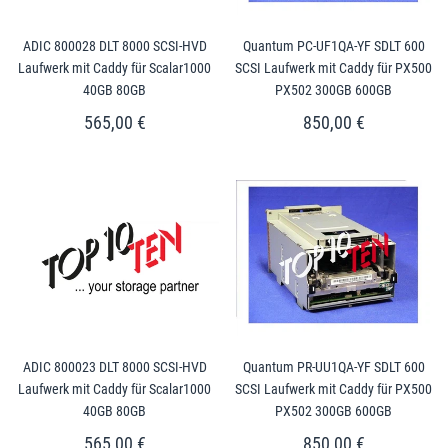
ADIC 800028 DLT 8000 SCSI-HVD
Quantum PC-UF1QA-YF SDLT 600
Laufwerk mit Caddy für Scalar1000
SCSI Laufwerk mit Caddy für PX500
40GB 80GB
PX502 300GB 600GB
565,00 €
850,00 €
ADIC 800023 DLT 8000 SCSI-HVD
Quantum PR-UU1QA-YF SDLT 600
Laufwerk mit Caddy für Scalar1000
SCSI Laufwerk mit Caddy für PX500
40GB 80GB
PX502 300GB 600GB
565,00 €
850,00 €