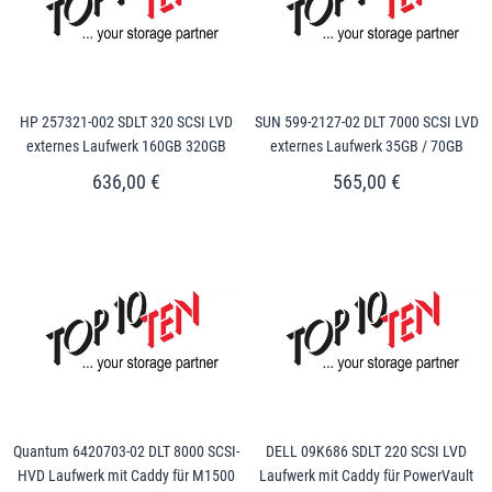
HP 257321-002 SDLT 320 SCSI LVD
SUN 599-2127-02 DLT 7000 SCSI LVD
externes Laufwerk 160GB 320GB
externes Laufwerk 35GB / 70GB
636,00 €
565,00 €
Quantum 6420703-02 DLT 8000 SCSI-
DELL 09K686 SDLT 220 SCSI LVD
HVD Laufwerk mit Caddy für M1500
Laufwerk mit Caddy für PowerVault