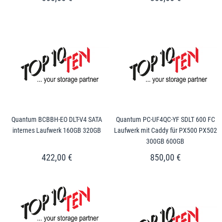
Quantum BCBBH-EO DLT-V4 SATA
Quantum PC-UF4QC-YF SDLT 600 FC
internes Laufwerk 160GB 320GB
Laufwerk mit Caddy für PX500 PX502
300GB 600GB
422,00 €
850,00 €