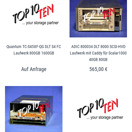
Quantum TC-S45XF-QG DLT S4 FC
ADIC 800034 DLT 8000 SCSI-HVD
Laufwerk 800GB 1600GB
Laufwerk mit Caddy für Scalar1000
40GB 80GB
565,00 €