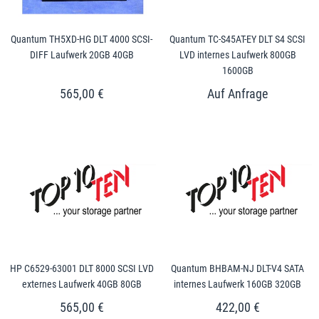
Quantum TH5XD-HG DLT 4000 SCSI-
Quantum TC-S45AT-EY DLT S4 SCSI
DIFF Laufwerk 20GB 40GB
LVD internes Laufwerk 800GB
1600GB
565,00 €
HP C6529-63001 DLT 8000 SCSI LVD
Quantum BHBAM-NJ DLT-V4 SATA
externes Laufwerk 40GB 80GB
internes Laufwerk 160GB 320GB
565,00 €
422,00 €