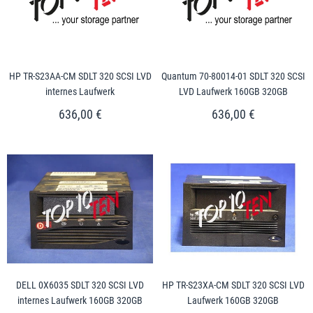
HP TR-S23AA-CM SDLT 320 SCSI LVD
Quantum 70-80014-01 SDLT 320 SCSI
internes Laufwerk
LVD Laufwerk 160GB 320GB
636,00 €
636,00 €
DELL 0X6035 SDLT 320 SCSI LVD
HP TR-S23XA-CM SDLT 320 SCSI LVD
internes Laufwerk 160GB 320GB
Laufwerk 160GB 320GB