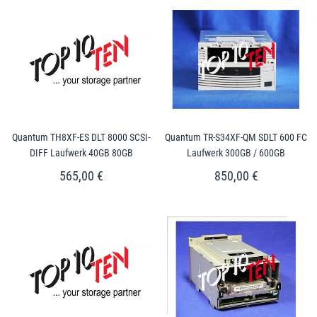
Quantum TH8XF-ES DLT 8000 SCSI-
Quantum TR-S34XF-QM SDLT 600 FC
DIFF Laufwerk 40GB 80GB
Laufwerk 300GB / 600GB
565,00 €
850,00 €