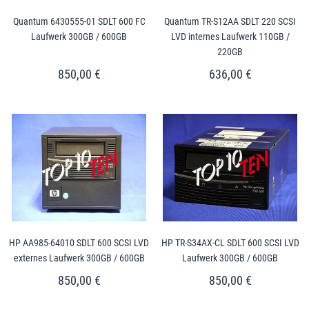
Quantum 6430555-01 SDLT 600 FC
Quantum TR-S12AA SDLT 220 SCSI
Laufwerk 300GB / 600GB
LVD internes Laufwerk 110GB /
220GB
850,00 €
636,00 €
HP AA985-64010 SDLT 600 SCSI LVD
HP TR-S34AX-CL SDLT 600 SCSI LVD
externes Laufwerk 300GB / 600GB
Laufwerk 300GB / 600GB
850,00 €
850,00 €