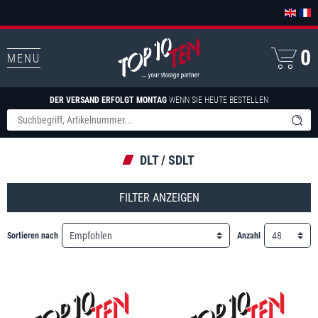
0
MENU
DER VERSAND ERFOLGT MONTAG
WENN SIE HEUTE BESTELLEN
DLT / SDLT
FILTER