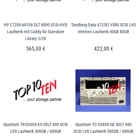
HP C7200-60108 DLT 8000 SCSI-HVD
Tandberg Data 6723EI VS80 SCSI LVD
Laufwerk mit Caddy für Surestore
internes Laufwerk 40GB 80GB
Library 2/20
565,00 €
422,00 €
Quantum TR-S34XX-ES SDLT 600 SCSI
Quantum TC-S34XX-QE SDLT 600
LVD Laufwerk 300GB / 600GB
SCSI LVD Laufwerk 300GB / 600GB