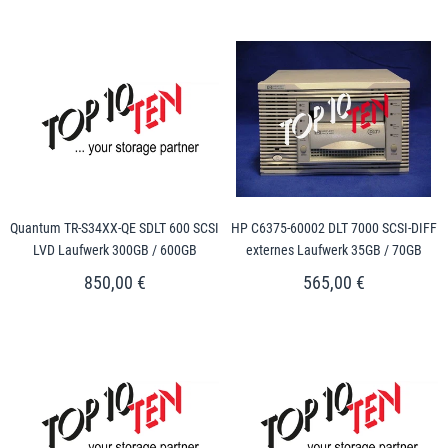
Quantum TR-S34XX-QE SDLT 600 SCSI
HP C6375-60002 DLT 7000 SCSI-DIFF
LVD Laufwerk 300GB / 600GB
externes Laufwerk 35GB / 70GB
850,00 €
565,00 €