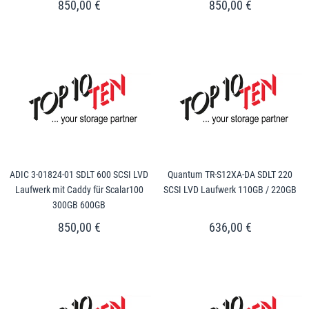
850,00 €
850,00 €
ADIC 3-01824-01 SDLT 600 SCSI LVD
Quantum TR-S12XA-DA SDLT 220
Laufwerk mit Caddy für Scalar100
SCSI LVD Laufwerk 110GB / 220GB
300GB 600GB
850,00 €
636,00 €