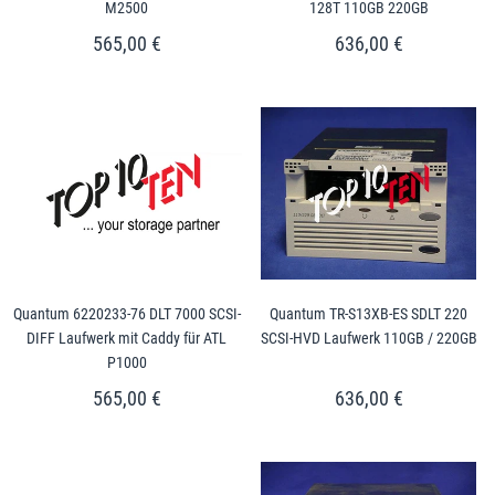
M2500
128T 110GB 220GB
565,00 €
636,00 €
Quantum 6220233-76 DLT 7000 SCSI-
Quantum TR-S13XB-ES SDLT 220
DIFF Laufwerk mit Caddy für ATL
SCSI-HVD Laufwerk 110GB / 220GB
P1000
565,00 €
636,00 €