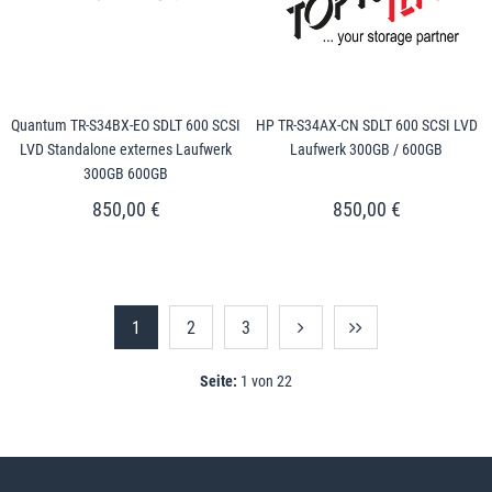
Quantum TR-S34BX-EO SDLT 600 SCSI
HP TR-S34AX-CN SDLT 600 SCSI LVD
LVD Standalone externes Laufwerk
Laufwerk 300GB / 600GB
300GB 600GB
850,00 €
850,00 €
1
2
3
Seite:
1 von 22