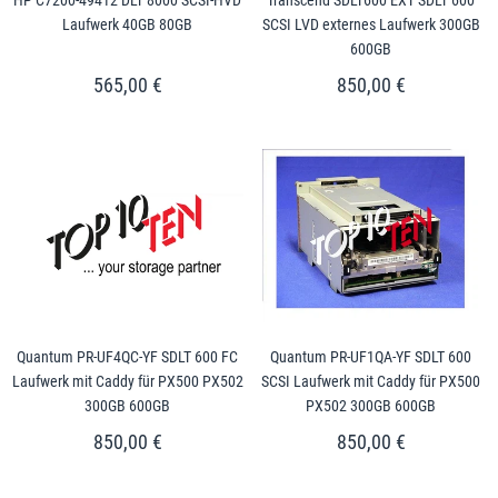
Laufwerk 40GB 80GB
SCSI LVD externes Laufwerk 300GB
600GB
565,00 €
850,00 €
Quantum PR-UF4QC-YF SDLT 600 FC
Quantum PR-UF1QA-YF SDLT 600
Laufwerk mit Caddy für PX500 PX502
SCSI Laufwerk mit Caddy für PX500
300GB 600GB
PX502 300GB 600GB
850,00 €
850,00 €