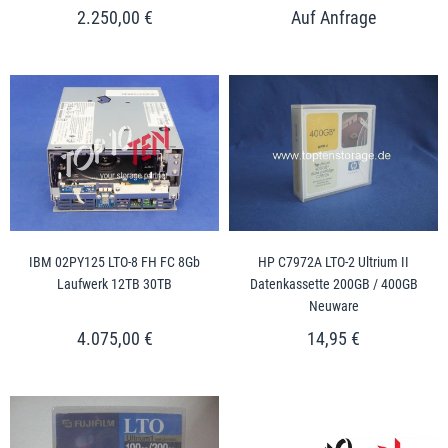
2.250,00 €
IBM 02PY125 LTO-8 FH FC 8Gb
HP C7972A LTO-2 Ultrium II
Laufwerk 12TB 30TB
Datenkassette 200GB / 400GB
Neuware
4.075,00 €
14,95 €