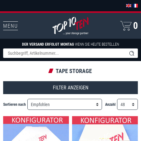
0
MENU
DER VERSAND ERFOLGT MONTAG
WENN SIE HEUTE BESTELLEN
TAPE STORAGE
FILTER