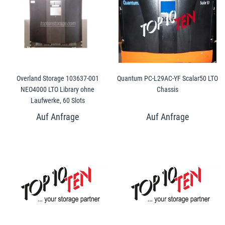
Overland Storage 103637-001
Quantum PC-L29AC-YF Scalar50 LTO
NEO4000 LTO Library ohne
Chassis
Laufwerke, 60 Slots