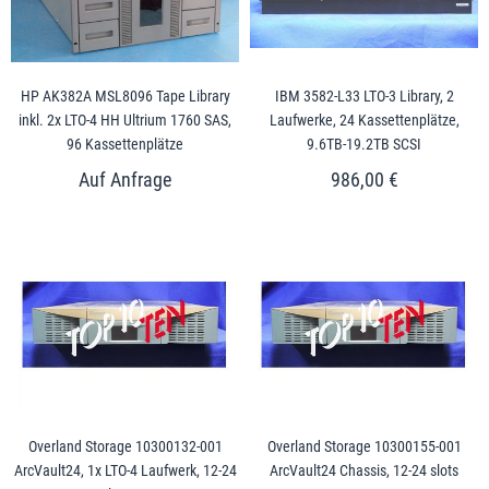
HP AK382A MSL8096 Tape Library
IBM 3582-L33 LTO-3 Library, 2
inkl. 2x LTO-4 HH Ultrium 1760 SAS,
Laufwerke, 24 Kassettenplätze,
96 Kassettenplätze
9.6TB-19.2TB SCSI
986,00 €
Overland Storage 10300132-001
Overland Storage 10300155-001
ArcVault24, 1x LTO-4 Laufwerk, 12-24
ArcVault24 Chassis, 12-24 slots