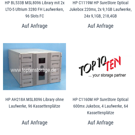
HP BL533B MSL8096 Library mit 2x
HP C1119M HP SureStore Optical
LTO-5 Ultrium 3280 FH Laufwerken,
Jukebox 220mx, 2x 9,1GB Laufwerke,
96 Slots FC
24x 9,1GB, 218,4GB
HP AH218A MSL8096 Library ohne
HP C1160M HP SureStore Optical
Laufwerke, 96 Kassettenplätze
600mx Jukebox, 4 Laufwerke, 64
Kassettenplätze