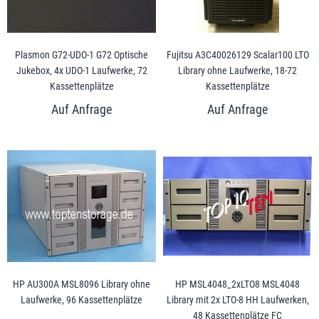
Plasmon G72-UDO-1 G72 Optische
Fujitsu A3C40026129 Scalar100 LTO
Jukebox, 4x UDO-1 Laufwerke, 72
Library ohne Laufwerke, 18-72
Kassettenplätze
Kassettenplätze
HP AU300A MSL8096 Library ohne
HP MSL4048_2xLTO8 MSL4048
Laufwerke, 96 Kassettenplätze
Library mit 2x LTO-8 HH Laufwerken,
48 Kassettenplätze FC