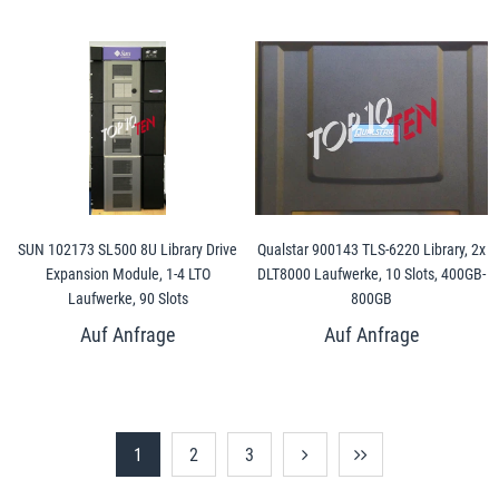
SUN 102173 SL500 8U Library Drive
Qualstar 900143 TLS-6220 Library, 2x
Expansion Module, 1-4 LTO
DLT8000 Laufwerke, 10 Slots, 400GB-
Laufwerke, 90 Slots
800GB
1
2
3