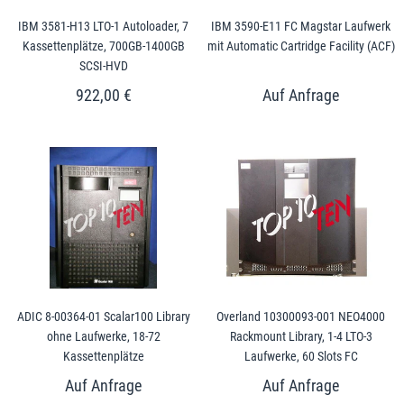
IBM 3581-H13 LTO-1 Autoloader, 7
IBM 3590-E11 FC Magstar Laufwerk
Kassettenplätze, 700GB-1400GB
mit Automatic Cartridge Facility (ACF)
SCSI-HVD
922,00 €
ADIC 8-00364-01 Scalar100 Library
Overland 10300093-001 NEO4000
ohne Laufwerke, 18-72
Rackmount Library, 1-4 LTO-3
Kassettenplätze
Laufwerke, 60 Slots FC