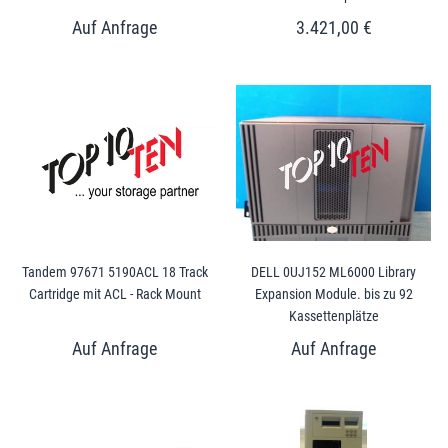
3.421,00 €
Tandem 97671 5190ACL 18 Track
DELL 0UJ152 ML6000 Library
Cartridge mit ACL - Rack Mount
Expansion Module. bis zu 92
Kassettenplätze