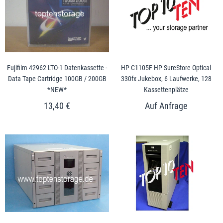
Fujifilm 42962 LTO-1 Datenkassette -
HP C1105F HP SureStore Optical
Data Tape Cartridge 100GB / 200GB
330fx Jukebox, 6 Laufwerke, 128
*NEW*
Kassettenplätze
13,40 €