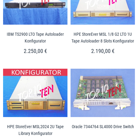
IBM TS2900 LTO Tape Autoloader
HPE StoreEver MSL 1/8 G2 LTO 1U
Konfigurator
Tape Autoloader 8 Slots Konfigurator
2.250,00 €
2.190,00 €
HPE StoreEver MSL2024 2U Tape
Oracle 7344764 SL4000 Drive Switch
Library Konfigurator