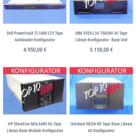
Dell PowerVault TL1000 LTO Tape
IBM 3555-L3A TS4300 3U Tape
Autoloader Konfigurator
Library Konfigurator - Base Unit
4.950,00 €
5.150,00 €
HP StoreEver MSL6480 6U Tape
Overland NEOxl 80 Tape Base Library
Library Base Module Konfigurator
6U Konfigurator