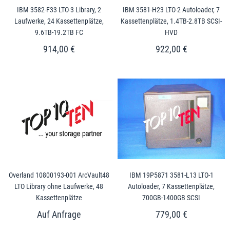
IBM 3582-F33 LTO-3 Library, 2
IBM 3581-H23 LTO-2 Autoloader, 7
Laufwerke, 24 Kassettenplätze,
Kassettenplätze, 1.4TB-2.8TB SCSI-
9.6TB-19.2TB FC
HVD
914,00 €
922,00 €
Overland 10800193-001 ArcVault48
IBM 19P5871 3581-L13 LTO-1
LTO Library ohne Laufwerke, 48
Autoloader, 7 Kassettenplätze,
Kassettenplätze
700GB-1400GB SCSI
779,00 €