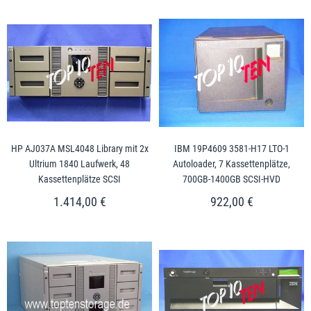
HP AJ037A MSL4048 Library mit 2x
IBM 19P4609 3581-H17 LTO-1
Ultrium 1840 Laufwerk, 48
Autoloader, 7 Kassettenplätze,
Kassettenplätze SCSI
700GB-1400GB SCSI-HVD
1.414,00 €
922,00 €