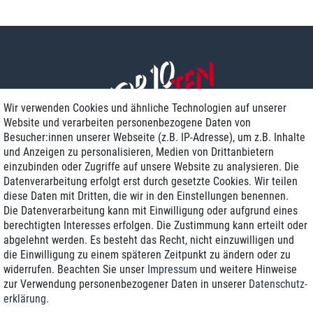
Wir verwenden Cookies und ähnliche Technologien auf unserer
Website und verarbeiten personenbezogene Daten von
Besucher:innen unserer Webseite (z.B. IP-Adresse), um z.B. Inhalte
und Anzeigen zu personalisieren, Medien von Drittanbietern
einzubinden oder Zugriffe auf unsere Website zu analysieren. Die
Zustellung am nächsten Werktag
Datenverarbeitung erfolgt erst durch gesetzte Cookies. Wir teilen
Günstiger Versand
diese Daten mit Dritten, die wir in den Einstellungen benennen.
Die Datenverarbeitung kann mit Einwilligung oder aufgrund eines
Generalüberholt mit Garantie
berechtigten Interesses erfolgen. Die Zustimmung kann erteilt oder
abgelehnt werden. Es besteht das Recht, nicht einzuwilligen und
die Einwilligung zu einem späteren Zeitpunkt zu ändern oder zu
widerrufen. Beachten Sie unser
Impressum
und weitere Hinweise
+49 8989 96160*
zur Verwendung personenbezogener Daten in unserer
Daten­schutz­
erklärung
.