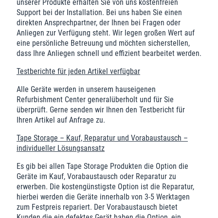
unserer Produkte erhalten Sie von uns kostenfreien
Support bei der Installation. Bei uns haben Sie einen
direkten Ansprechpartner, der Ihnen bei Fragen oder
Anliegen zur Verfügung steht. Wir legen großen Wert auf
eine persönliche Betreuung und möchten sicherstellen,
dass Ihre Anliegen schnell und effizient bearbeitet werden.
Testberichte für jeden Artikel verfügbar
Alle Geräte werden in unserem hauseigenen
Refurbishment Center generalüberholt und für Sie
überprüft. Gerne senden wir Ihnen den Testbericht für
Ihren Artikel auf Anfrage zu.
Tape Storage – Kauf, Reparatur und Vorabaustausch –
individueller Lösungsansatz
Es gib bei allen Tape Storage Produkten die Option die
Geräte im Kauf, Vorabaustausch oder Reparatur zu
erwerben. Die kostengünstigste Option ist die Reparatur,
hierbei werden die Geräte innerhalb von 3-5 Werktagen
zum Festpreis repariert. Der Vorabaustausch bietet
Kunden die ein defektes Gerät haben die Option, ein