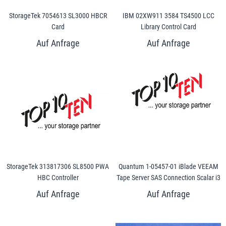
StorageTek 7054613 SL3000 HBCR
IBM 02XW911 3584 TS4500 LCC
Card
Library Control Card
StorageTek 313817306 SL8500 PWA
Quantum 1-05457-01 iBlade VEEAM
HBC Controller
Tape Server SAS Connection Scalar i3