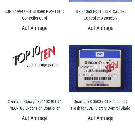
SUN 419942201 SL8500 PWA HBC2
HP 410639-001 ESL-E Cabinet
Controller Card
Controller Assembly
Overland Storage 376103403-04
Quantum 3-05085-01 Scalar i500
NEOxl 80 Expansion Controller
Flash for LCB, Library Control Blade