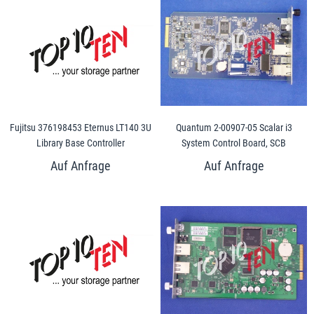
Fujitsu 376198453 Eternus LT140 3U
Quantum 2-00907-05 Scalar i3
Library Base Controller
System Control Board, SCB