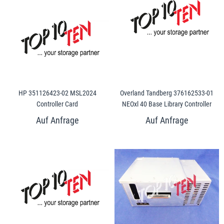
HP 351126423-02 MSL2024
Overland Tandberg 376162533-01
Controller Card
NEOxl 40 Base Library Controller