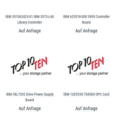
IBM 351062423-01 IBM 3573-L4U
IBM 625518-000 3995 Controller
Library Controller
Board
IBM 38L7292 Drive Power Supply
IBM 12X5338 TS4500 OPC Card
Board