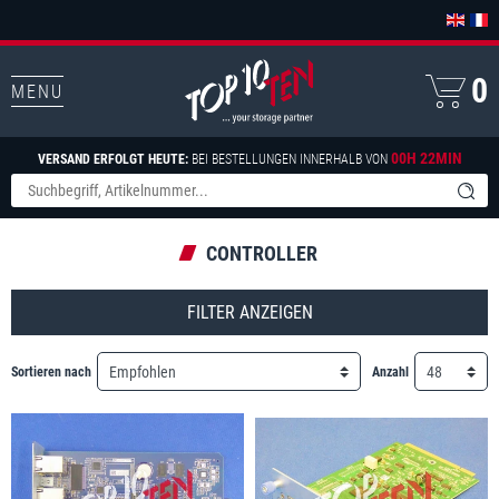
0
MENU
00H 22MIN
VERSAND ERFOLGT HEUTE:
BEI BESTELLUNGEN INNERHALB VON
CONTROLLER
FILTER