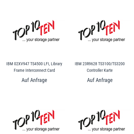
IBM 02XV947 TS4500 LFI, Library
IBM 23R9628 TS3100/TS3200
Frame Interconnect Card
Controller Karte