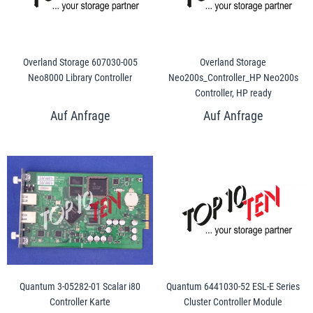
Overland Storage 607030-005
Overland Storage
Neo8000 Library Controller
Neo200s_Controller_HP Neo200s
Controller, HP ready
Quantum 3-05282-01 Scalar i80
Quantum 6441030-52 ESL-E Series
Controller Karte
Cluster Controller Module