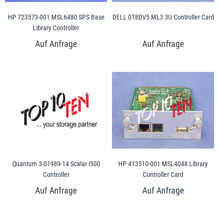
HP 723573-001 MSL6480 SPS Base
DELL 0T8DV5 ML3 3U Controller Card
Library Controller
Quantum 3-01989-14 Scalar i500
HP 413510-001 MSL4048 Library
Controller
Controller Card