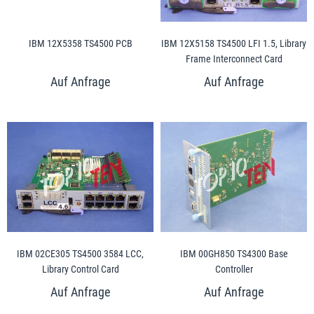
IBM 12X5358 TS4500 PCB
IBM 12X5158 TS4500 LFI 1.5, Library
Frame Interconnect Card
IBM 02CE305 TS4500 3584 LCC,
IBM 00GH850 TS4300 Base
Library Control Card
Controller