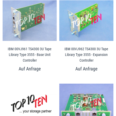
IBM 00VJ961 TS4300 3U Tape
IBM 00VJ962 TS4300 3U Tape
Library Type 3555 - Base Unit
Library Type 3555 - Expansion
Controller
Controller