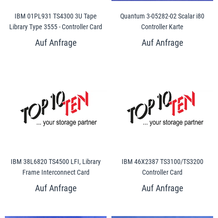
IBM 01PL931 TS4300 3U Tape
Quantum 3-05282-02 Scalar i80
Library Type 3555 - Controller Card
Controller Karte
IBM 38L6820 TS4500 LFI, Library
IBM 46X2387 TS3100/TS3200
Frame Interconnect Card
Controller Card