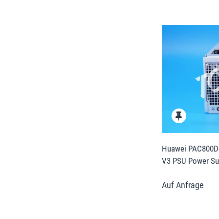
Huawei PAC800D1
V3 PSU Power Sup