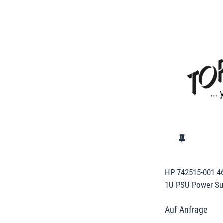
HP 742515-001 4
1U PSU Power Sup