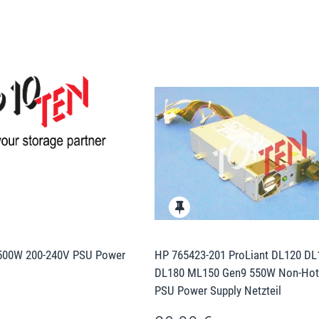
500W 200-240V PSU Power
HP 765423-201 ProLiant DL120 DL
DL180 ML150 Gen9 550W Non-Hot
PSU Power Supply Netzteil