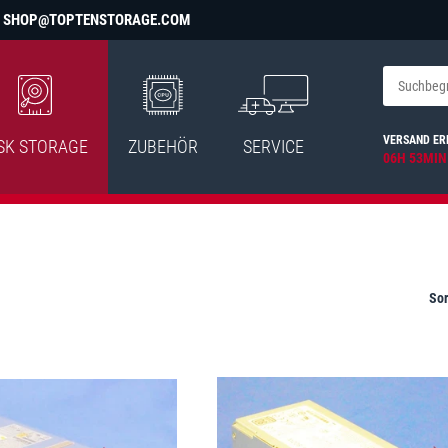
SHOP@TOPTENSTORAGE.COM
VERSAND ER
SK STORAGE
ZUBEHÖR
SERVICE
06H 53MIN