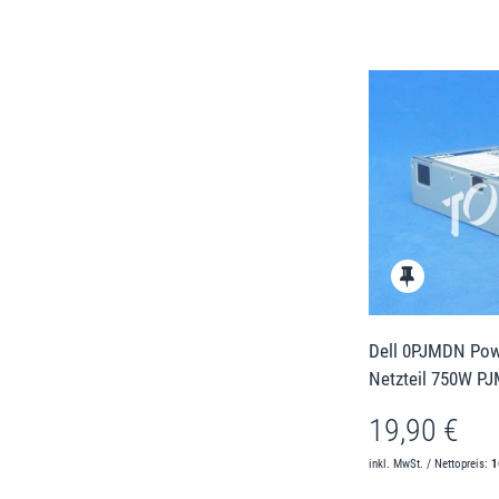
Dell 0PJMDN Pow
Netzteil 750W P
19,90 €
inkl. MwSt. / Nettopreis:
1