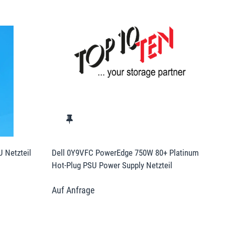
 Netzteil
Dell 0Y9VFC PowerEdge 750W 80+ Platinum
Hot-Plug PSU Power Supply Netzteil