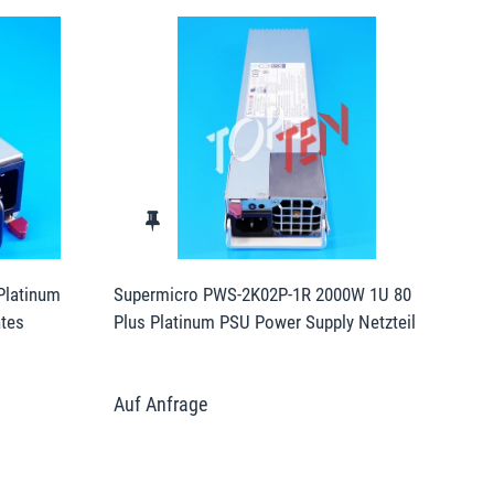
Platinum
Supermicro PWS-2K02P-1R 2000W 1U 80
tes
Plus Platinum PSU Power Supply Netzteil