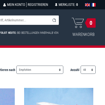
MEIN KONTO
REGISTRIEREN
MERKLISTE:
0
0
FOLGT HEUTE:
BEI BESTELLUNGEN INNERHALB VON
WARENKORB