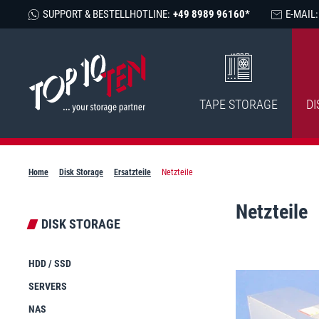
SUPPORT & BESTELLHOTLINE:
+49 8989 96160*
E-MAIL:
TAPE STORAGE
DI
Home
Disk Storage
Ersatzteile
Netzteile
Netzteile
DISK STORAGE
HDD / SSD
SERVERS
NAS