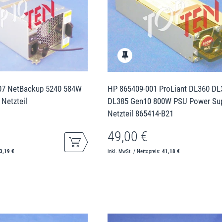
-07 NetBackup 5240 584W
HP 865409-001 ProLiant DL360 DL
Netzteil
DL385 Gen10 800W PSU Power Su
Netzteil 865414-B21
49,00 €
3,19 €
inkl. MwSt. / Nettopreis:
41,18 €