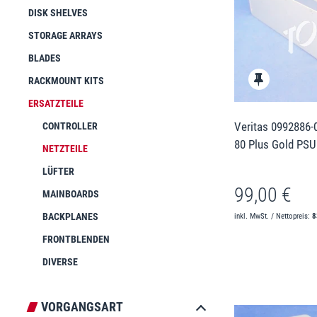
DISK SHELVES
STORAGE ARRAYS
BLADES
RACKMOUNT KITS
ERSATZTEILE
Veritas 0992886
CONTROLLER
80 Plus Gold PSU 
NETZTEILE
LÜFTER
99,00 €
MAINBOARDS
BACKPLANES
inkl. MwSt. / Nettopreis:
8
FRONTBLENDEN
DIVERSE
VORGANGSART