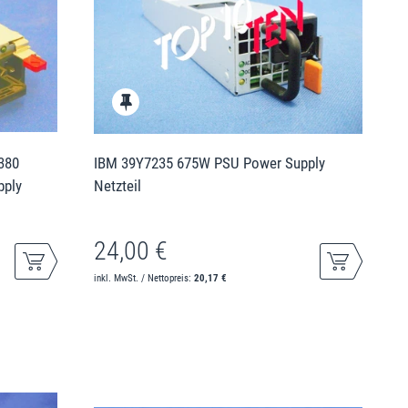
380
IBM 39Y7235 675W PSU Power Supply
pply
Netzteil
24,00 €
inkl. MwSt. / Nettopreis:
20,17 €