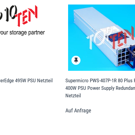
erEdge 495W PSU Netzteil
Supermicro PWS-407P-1R 80 Plus 
400W PSU Power Supply Redundan
Netzteil