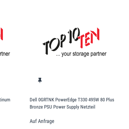
tinum
Dell 0GRTNK PowerEdge T330 495W 80 Plus
Bronze PSU Power Supply Netzteil