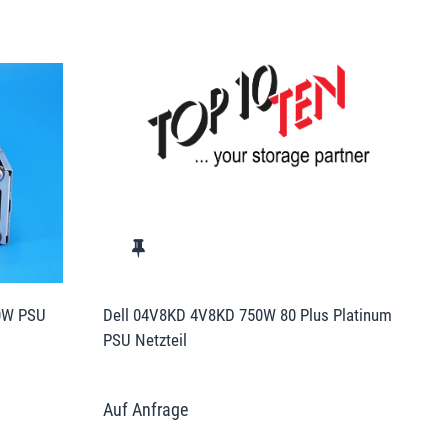
0W PSU
Dell 04V8KD 4V8KD 750W 80 Plus Platinum
PSU Netzteil