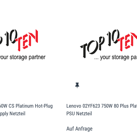
60W CS Platinum Hot-Plug
Lenovo 02YF623 750W 80 Plus Pla
ply Netzteil
PSU Netzteil