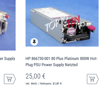
r Supply
HP 866730-001 80 Plus Platinum 800W Hot-
Plug PSU Power Supply Netzteil
25,00 €
inkl. MwSt. / Nettopreis:
21,01 €