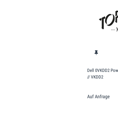
Dell 0VKDD2 Pow
// VKDD2