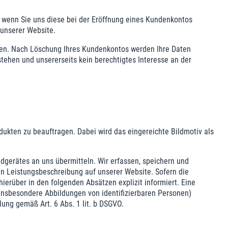
, wenn Sie uns diese bei der Eröffnung eines Kundenkontos
 unserer Website.
lgen. Nach Löschung Ihres Kundenkontos werden Ihre Daten
tehen und unsererseits kein berechtigtes Interesse an der
dukten zu beauftragen. Dabei wird das eingereichte Bildmotiv als
dgerätes an uns übermitteln. Wir erfassen, speichern und
en Leistungsbeschreibung auf unserer Website. Sofern die
ierüber in den folgenden Absätzen explizit informiert. Eine
insbesondere Abbildungen von identifizierbaren Personen)
ung gemäß Art. 6 Abs. 1 lit. b DSGVO.