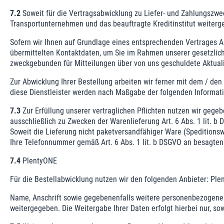
7.2
Soweit für die Vertragsabwicklung zu Liefer- und Zahlungszwe
Transportunternehmen und das beauftragte Kreditinstitut weiterg
Sofern wir Ihnen auf Grundlage eines entsprechenden Vertrages Akt
übermittelten Kontaktdaten, um Sie im Rahmen unserer gesetzliche
zweckgebunden für Mitteilungen über von uns geschuldete Aktualisi
Zur Abwicklung Ihrer Bestellung arbeiten wir ferner mit dem / de
diese Dienstleister werden nach Maßgabe der folgenden Informat
7.3
Zur Erfüllung unserer vertraglichen Pflichten nutzen wir geg
ausschließlich zu Zwecken der Warenlieferung Art. 6 Abs. 1 lit. 
Soweit die Lieferung nicht paketversandfähiger Ware (Speditionswa
Ihre Telefonnummer gemäß Art. 6 Abs. 1 lit. b DSGVO an besagten 
7.4
PlentyONE
Für die Bestellabwicklung nutzen wir den folgenden Anbieter: P
Name, Anschrift sowie gegebenenfalls weitere personenbezogene 
weitergegeben. Die Weitergabe Ihrer Daten erfolgt hierbei nur, sowe