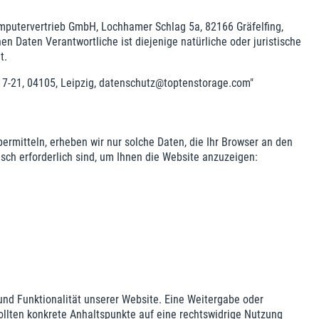
mputervertrieb GmbH, Lochhamer Schlag 5a, 82166 Gräfelfing,
n Daten Verantwortliche ist diejenige natürliche oder juristische
t.
 17-21, 04105, Leipzig, datenschutz@toptenstorage.com"
ermitteln, erheben wir nur solche Daten, die Ihr Browser an den
isch erforderlich sind, um Ihnen die Website anzuzeigen:
 und Funktionalität unserer Website. Eine Weitergabe oder
 sollten konkrete Anhaltspunkte auf eine rechtswidrige Nutzung