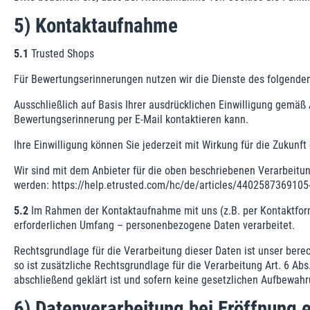
5) Kontaktaufnahme
5.1
Trusted Shops
Für Bewertungserinnerungen nutzen wir die Dienste des folgenden 
Ausschließlich auf Basis Ihrer ausdrücklichen Einwilligung gemäß 
Bewertungserinnerung per E-Mail kontaktieren kann.
Ihre Einwilligung können Sie jederzeit mit Wirkung für die Zukunf
Wir sind mit dem Anbieter für die oben beschriebenen Verarbeit
werden:
https://help.etrusted.com
/hc
/de
/articles
/4402587369105-
5.2
Im Rahmen der Kontaktaufnahme mit uns (z.B. per Kontaktform
erforderlichen Umfang – personenbezogene Daten verarbeitet.
Rechtsgrundlage für die Verarbeitung dieser Daten ist unser berec
so ist zusätzliche Rechtsgrundlage für die Verarbeitung Art. 6 Ab
abschließend geklärt ist und sofern keine gesetzlichen Aufbewah
6) Datenverarbeitung bei Eröffnung