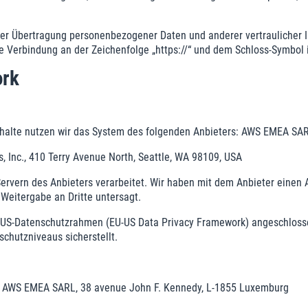
r Übertragung personenbezogener Daten und anderer vertraulicher In
e Verbindung an der Zeichenfolge „https://“ und dem Schloss-Symbol i
ork
inhalte nutzen wir das System des folgenden Anbieters: AWS EMEA SA
Inc., 410 Terry Avenue North, Seattle, WA 98109, USA
rvern des Anbieters verarbeitet. Wir haben mit dem Anbieter einen A
 Weitergabe an Dritte untersagt.
U-US-Datenschutzrahmen (EU-US Data Privacy Framework) angeschloss
chutzniveaus sicherstellt.
s: AWS EMEA SARL, 38 avenue John F. Kennedy, L-1855 Luxemburg