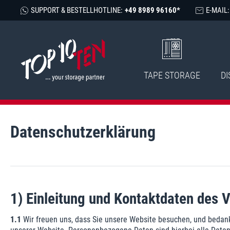
SUPPORT & BESTELLHOTLINE:
+49 8989 96160*
E-MAIL:
TAPE STORAGE
DI
Daten­schutz­erklärung
1) Einleitung und Kontaktdaten des 
1.1
Wir freuen uns, dass Sie unsere Website besuchen, und bedank