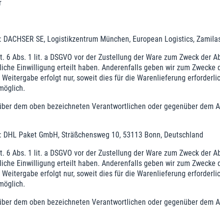
r
er: DACHSER SE, Logistikzentrum München, European Logistics, Zamil
 6 Abs. 1 lit. a DSGVO vor der Zustellung der Ware zum Zweck der A
ckliche Einwilligung erteilt haben. Anderenfalls geben wir zum Zwecke
Weitergabe erfolgt nur, soweit dies für die Warenlieferung erforderli
möglich.
enüber dem oben bezeichneten Verantwortlichen oder gegenüber dem A
er: DHL Paket GmbH, Sträßchensweg 10, 53113 Bonn, Deutschland
 6 Abs. 1 lit. a DSGVO vor der Zustellung der Ware zum Zweck der A
ckliche Einwilligung erteilt haben. Anderenfalls geben wir zum Zwecke
Weitergabe erfolgt nur, soweit dies für die Warenlieferung erforderli
möglich.
enüber dem oben bezeichneten Verantwortlichen oder gegenüber dem A