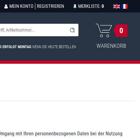
MEIN KONTO
REGISTRIEREN
MERKLISTE:
0
0
WARENKORB
D ERFOLGT MONTAG
WENN SIE HEUTE BESTELLEN
n Umgang mit Ihren personenbezogenen Daten bei der Nutzung