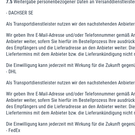
7.5
Weitergabe personenbezogener Daten an Versanddienstleiste
- DACHSER SE
Als Transportdienstleister nutzen wir den nachstehenden Anbiet
Wir geben Ihre E-Mail-Adresse und/oder Telefonnummer gemäß Art.
Anbieter weiter, sofern Sie hierfür im Bestellprozess Ihre ausdrü
des Empfängers und die Lieferadresse an den Anbieter weiter. Die 
Liefertermins mit dem Anbieter bzw. die Lieferankündigung nicht 
Die Einwilligung kann jederzeit mit Wirkung für die Zukunft geg
- DHL
Als Transportdienstleister nutzen wir den nachstehenden Anbiet
Wir geben Ihre E-Mail-Adresse und/oder Telefonnummer gemäß Art.
Anbieter weiter, sofern Sie hierfür im Bestellprozess Ihre ausdrü
des Empfängers und die Lieferadresse an den Anbieter weiter. Die 
Liefertermins mit dem Anbieter bzw. die Lieferankündigung nicht 
Die Einwilligung kann jederzeit mit Wirkung für die Zukunft geg
- FedEx