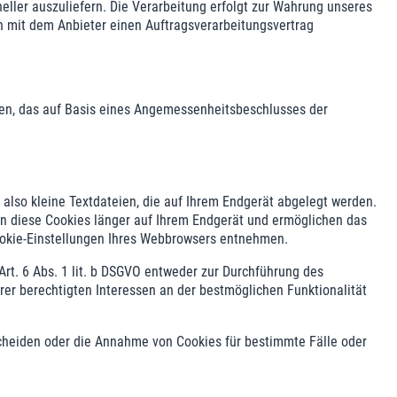
neller auszuliefern. Die Verarbeitung erfolgt zur Wahrung unseres
ben mit dem Anbieter einen Auftragsverarbeitungsvertrag
en, das auf Basis eines Angemessenheitsbeschlusses der
also kleine Textdateien, die auf Ihrem Endgerät abgelegt werden.
en diese Cookies länger auf Ihrem Endgerät und ermöglichen das
Cookie-Einstellungen Ihres Webbrowsers entnehmen.
rt. 6 Abs. 1 lit. b DSGVO entweder zur Durchführung des
erer berechtigten Interessen an der bestmöglichen Funktionalität
scheiden oder die Annahme von Cookies für bestimmte Fälle oder