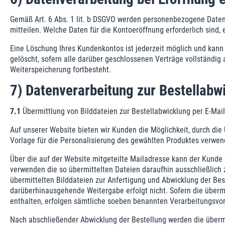
Gemäß Art. 6 Abs. 1 lit. b DSGVO werden personenbezogene Daten 
mitteilen. Welche Daten für die Kontoeröffnung erforderlich sin
Eine Löschung Ihres Kundenkontos ist jederzeit möglich und kann
gelöscht, sofern alle darüber geschlossenen Verträge vollständig
Weiterspeicherung fortbesteht.
7) Datenverarbeitung zur Bestellabw
7.1
Übermittlung von Bilddateien zur Bestellabwicklung per E-Mail
Auf unserer Website bieten wir Kunden die Möglichkeit, durch die 
Vorlage für die Personalisierung des gewählten Produktes verwen
Über die auf der Website mitgeteilte Mailadresse kann der Kunde
verwenden die so übermittelten Dateien daraufhin ausschließlich 
übermittelten Bilddateien zur Anfertigung und Abwicklung der Best
darüberhinausgehende Weitergabe erfolgt nicht. Sofern die überm
enthalten, erfolgen sämtliche soeben benannten Verarbeitungsvor
Nach abschließender Abwicklung der Bestellung werden die übermi