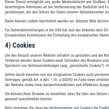
Dieser Dienst ermöglicht uns, große Mediendateien wie Grafiken, Se
berechtigten Interesses an der Verbesserung der Stabilität und Fu
geschlossen, der den Schutz der Daten unserer Seitenbesucher sic
Daten können zudem übermittelt werden an: Amazon Web Services, 
Für Datenübermittlungen in die USA hat sich der Anbieter dem E
Europäischen Kommission die Einhaltung des europäischen Datens
4) Cookies
Um den Besuch unserer Website attraktiv zu gestalten und die Nu
Teilweise werden diese Cookies nach Schließen des Browsers autom
Speichern von Seiteneinstellungen (sog. „persistente Cookies“). 
Sofern durch einzelne von uns eingesetzte Cookies auch personen
Vertrages, gemäß Art. 6 Abs. 1 lit. a DSGVO im Falle einer erteilt
der Website sowie einer kundenfreundlichen und effektiven Ausge
Sie können Ihren Browser so einstellen, dass Sie über das Setze
generell ausschließen können.
Bitte beachten Sie, dass bei Nichtannahme von Cookies die Funkti