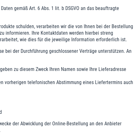
Daten gemäß Art. 6 Abs. 1 lit. b DSGVO an das beauftragte
odukte schulden, verarbeiten wir die von Ihnen bei der Bestellung
zu informieren. Ihre Kontaktdaten werden hierbei streng
itet, wie dies für die jeweilige Information erforderlich ist.
ise bei der Durchführung geschlossener Verträge unterstützen. An
ir geben zu diesem Zweck Ihren Namen sowie Ihre Lieferadresse
chen vorherigen telefonischen Abstimmung eines Liefertermins auch
d
wecke der Abwicklung der Online-Bestellung an den Anbieter
.