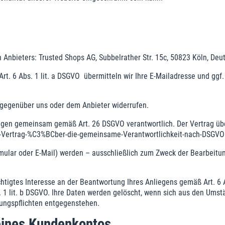
Anbieters: Trusted Shops AG, Subbelrather Str. 15c, 50823 Köln, Deu
Art. 6 Abs. 1 lit. a DSGVO übermitteln wir Ihre E-Mailadresse und ggf
t gegenüber uns oder dem Anbieter widerrufen.
ungen gemeinsam gemäß Art. 26 DSGVO verantwortlich. Der Vertrag üb
Vertrag-%C3%BCber-die-gemeinsame-Verantwortlichkeit-nach-DSGVO
ular oder E-Mail) werden – ausschließlich zum Zweck der Bearbeitun
htigtes Interesse an der Beantwortung Ihres Anliegens gemäß Art. 6 Abs
s. 1 lit. b DSGVO. Ihre Daten werden gelöscht, wenn sich aus den Ums
rungspflichten entgegenstehen.
 eines Kundenkontos