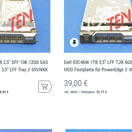
B 2,5" SFF 10K 12Gb SAS
Dell 03C46W 1TB 3,5" LFF 7,2K 6G
 3,5" LFF Tray // 05VNKK
HDD Festplatte für PowerEdge //
39,00 €
0,92 €
inkl. MwSt. / Nettopreis:
32,77 €