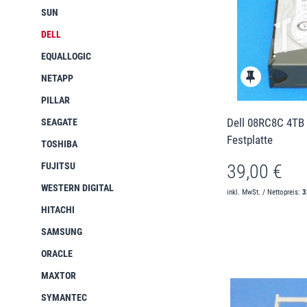
SUN
DELL
EQUALLOGIC
NETAPP
PILLAR
Dell 08RC8C 4TB 
SEAGATE
Festplatte
TOSHIBA
FUJITSU
39,00 €
WESTERN DIGITAL
inkl. MwSt. / Nettopreis:
3
HITACHI
SAMSUNG
ORACLE
MAXTOR
SYMANTEC