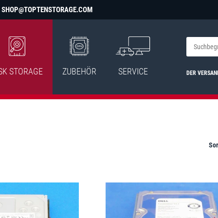
SHOP@TOPTENSTORAGE.COM
SK STORAGE
ZUBEHÖR
SERVICE
DER VERSAN