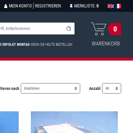
MEIN KONTO
REGISTRIEREN
MERKLISTE:
0
0
WARENKORB
D ERFOLGT MONTAG
WENN SIE HEUTE BESTELLEN