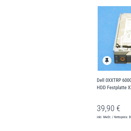
Dell 0XXTRP 600
HDD Festplatte 
39,90 €
inkl. MwSt. / Nettopreis:
3