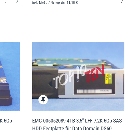
inkl. MwSt. / Nettopreis:
41,18 €
5K 6Gb
EMC 005052089 4TB 3,5" LFF 7,2K 6Gb SAS
HDD Festplatte für Data Domain DS60