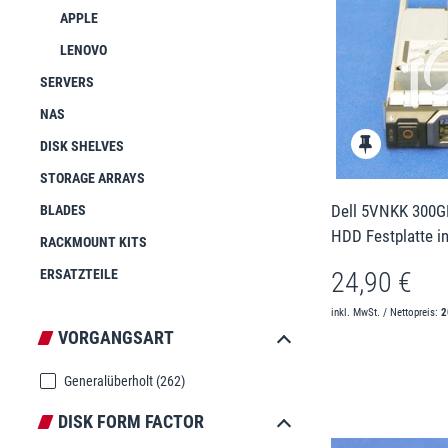
APPLE
LENOVO
SERVERS
NAS
DISK SHELVES
STORAGE ARRAYS
Dell 5VNKK 300G
BLADES
HDD Festplatte in
RACKMOUNT KITS
24,90 €
ERSATZTEILE
inkl. MwSt. / Nettopreis:
2
VORGANGSART
Generalüberholt
(262)
DISK FORM FACTOR