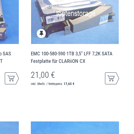
Gb SAS
EMC 100-580-590 1TB 3,5" LFF 7,2K SATA
8T
Festplatte für CLARiiON CX
21,00 €
inkl. MwSt. / Nettopreis:
17,65 €