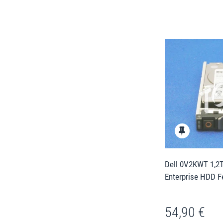
Dell 0V2KWT 1,2T
Enterprise HDD F
54,90 €