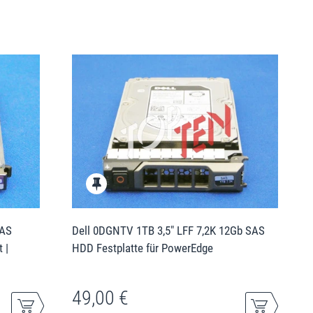
SAS
Dell 0DGNTV 1TB 3,5" LFF 7,2K 12Gb SAS
 |
HDD Festplatte für PowerEdge
49,00 €