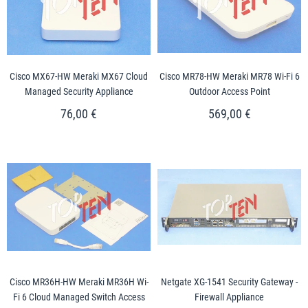
Cisco MX67-HW Meraki MX67 Cloud
Cisco MR78-HW Meraki MR78 Wi-Fi 6
Managed Security Appliance
Outdoor Access Point
76,00 €
569,00 €
Cisco MR36H-HW Meraki MR36H Wi-
Netgate XG-1541 Security Gateway -
Fi 6 Cloud Managed Switch Access
Firewall Appliance