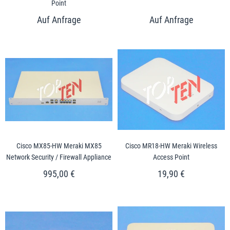
Point
Cisco MX85-HW Meraki MX85
Cisco MR18-HW Meraki Wireless
Network Security / Firewall Appliance
Access Point
995,00 €
19,90 €