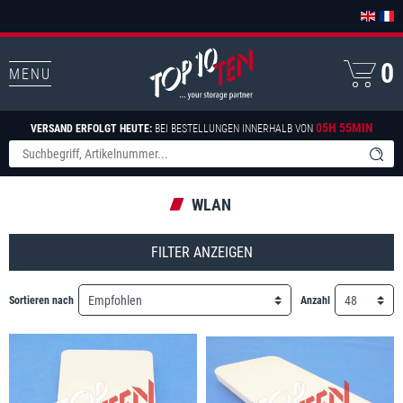
0
MENU
05H 55MIN
VERSAND ERFOLGT HEUTE:
BEI BESTELLUNGEN INNERHALB VON
WLAN
FILTER