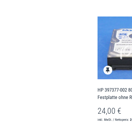
HP 397377-002 80
Festplatte ohne 
24,00 €
inkl. MwSt. / Nettopreis:
2