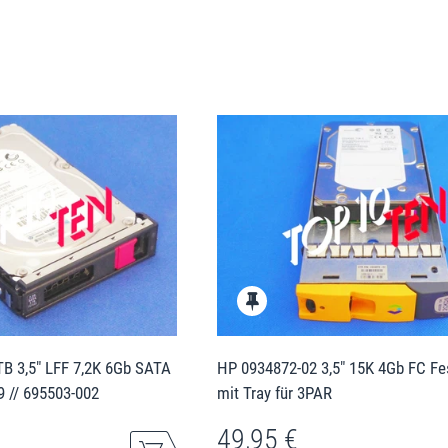
B 3,5" LFF 7,2K 6Gb SATA
HP 0934872-02 3,5" 15K 4Gb FC Fe
9 // 695503-002
mit Tray für 3PAR
49,95 €