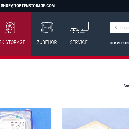
SHOP@TOPTENSTORAGE.COM
SK STORAGE
ZUBEHÖR
SERVICE
DER VERSAN