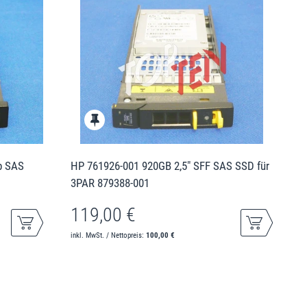
b SAS
HP 761926-001 920GB 2,5" SFF SAS SSD für
3PAR 879388-001
119,00 €
inkl. MwSt. / Nettopreis:
100,00 €