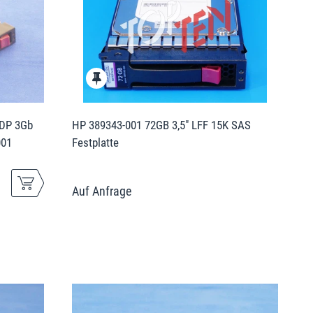
 DP 3Gb
HP 389343-001 72GB 3,5" LFF 15K SAS
001
Festplatte