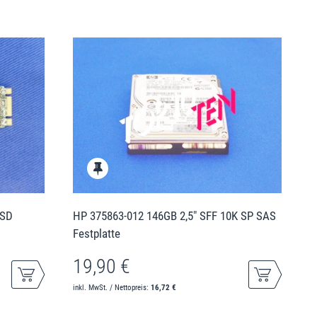
SSD
HP 375863-012 146GB 2,5" SFF 10K SP SAS
Festplatte
19,90 €
inkl. MwSt. / Nettopreis:
16,72 €