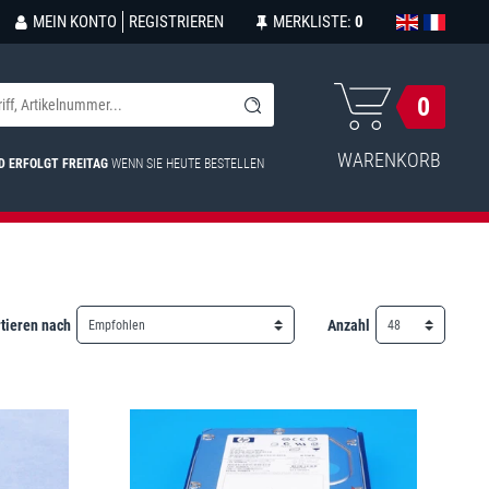
MEIN KONTO
REGISTRIEREN
MERKLISTE:
0
0
WARENKORB
D ERFOLGT FREITAG
WENN SIE HEUTE BESTELLEN