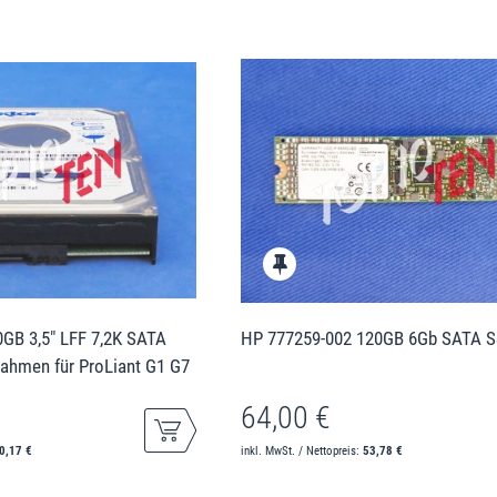
GB 3,5" LFF 7,2K SATA
HP 777259-002 120GB 6Gb SATA 
Rahmen für ProLiant G1 G7
64,00 €
0,17 €
inkl. MwSt. / Nettopreis:
53,78 €