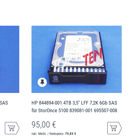
 SAS
HP 844894-001 4TB 3,5" LFF 7,2K 6Gb SAS
für StorOnce 5100 839081-001 695507-008
95,00 €
inkl. MwSt. / Nettopreis:
79,83 €