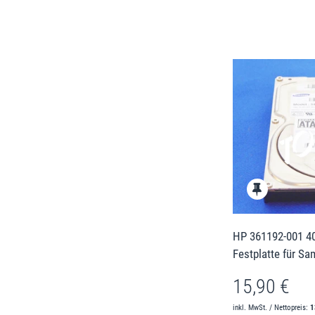
HP 361192-001 40
Festplatte für S
15,90 €
inkl. MwSt. / Nettopreis:
1