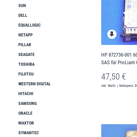
SUN
DELL
EQUALLOGIC
NETAPP
PILLAR
HP 872736-001 60
SEAGATE
SAS für ProLiant
TOSHIBA
FUJITSU
47,50 €
WESTERN DIGITAL
inkl. MwSt. / Nettopreis:
3
HITACHI
SAMSUNG
ORACLE
MAXTOR
SYMANTEC