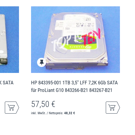
2K SATA
HP 843395-001 1TB 3,5" LFF 7,2K 6Gb SATA
für ProLiant G10 843266-B21 843267-B21
57,50 €
inkl. MwSt. / Nettopreis:
48,32 €