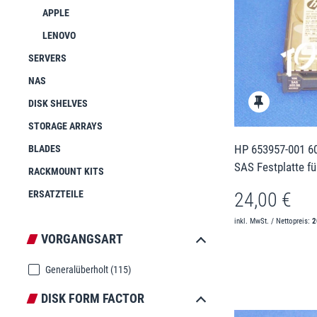
APPLE
LENOVO
SERVERS
NAS
DISK SHELVES
STORAGE ARRAYS
HP 653957-001 6
BLADES
SAS Festplatte fü
RACKMOUNT KITS
24,00 €
ERSATZTEILE
inkl. MwSt. / Nettopreis:
2
VORGANGSART
Generalüberholt
(115)
DISK FORM FACTOR