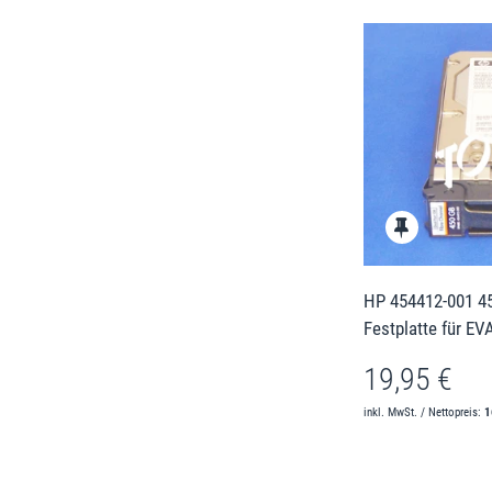
HP 454412-001 45
Festplatte für EV
19,95 €
inkl. MwSt. / Nettopreis:
1