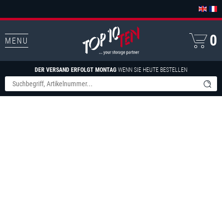
0
MENU
DER VERSAND ERFOLGT MONTAG
WENN SIE HEUTE BESTELLEN