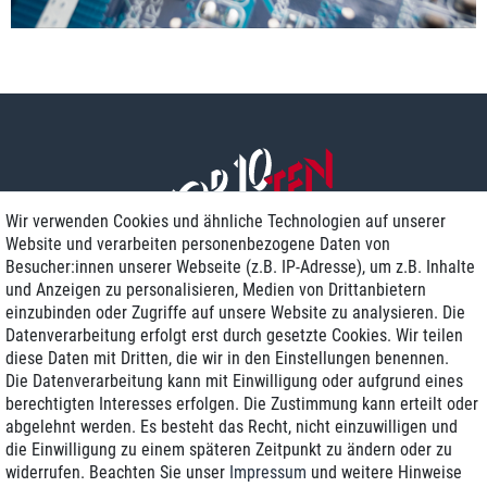
Wir verwenden Cookies und ähnliche Technologien auf unserer
Website und verarbeiten personenbezogene Daten von
Besucher:innen unserer Webseite (z.B. IP-Adresse), um z.B. Inhalte
und Anzeigen zu personalisieren, Medien von Drittanbietern
einzubinden oder Zugriffe auf unsere Website zu analysieren. Die
Zustellung am nächsten Werktag
Datenverarbeitung erfolgt erst durch gesetzte Cookies. Wir teilen
Günstiger Versand
diese Daten mit Dritten, die wir in den Einstellungen benennen.
Die Datenverarbeitung kann mit Einwilligung oder aufgrund eines
Generalüberholt mit Garantie
berechtigten Interesses erfolgen. Die Zustimmung kann erteilt oder
abgelehnt werden. Es besteht das Recht, nicht einzuwilligen und
die Einwilligung zu einem späteren Zeitpunkt zu ändern oder zu
widerrufen. Beachten Sie unser
Impressum
und weitere Hinweise