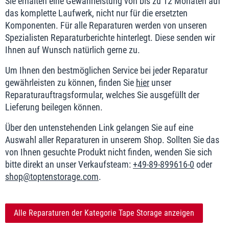
Sie erhalten eine Gewährleistung von bis zu 12 Monaten auf
das komplette Laufwerk, nicht nur für die ersetzten
Komponenten. Für alle Reparaturen werden von unseren
Spezialisten Reparaturberichte hinterlegt. Diese senden wir
Ihnen auf Wunsch natürlich gerne zu.
Um Ihnen den bestmöglichen Service bei jeder Reparatur
gewährleisten zu können, finden Sie
hier
unser
Reparaturauftragsformular, welches Sie ausgefüllt der
Lieferung beilegen können.
Über den untenstehenden Link gelangen Sie auf eine
Auswahl aller Reparaturen in unserem Shop. Sollten Sie das
von Ihnen gesuchte Produkt nicht finden, wenden Sie sich
bitte direkt an unser Verkaufsteam:
+49-89-899616-0
oder
shop@toptenstorage.com
.
Alle Reparaturen der Kategorie Tape Storage anzeigen