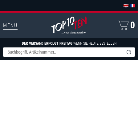
0
MENU
DER VERSAND ERFOLGT FREITAG
WENN SIE HEUTE BESTELLEN