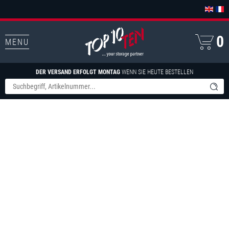
0
MENU
DER VERSAND ERFOLGT MONTAG
WENN SIE HEUTE BESTELLEN