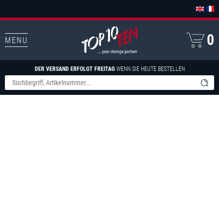
0
MENU
DER VERSAND ERFOLGT FREITAG
WENN SIE HEUTE BESTELLEN