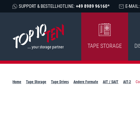
SUPPORT & BESTELLHOTLINE:
+49 8989 96160*
E-MAIL:
TAPE STORAGE
DI
Home
Tape Storage
Tape Drives
Andere Formate
AIT / SAIT
AIT-2
Co