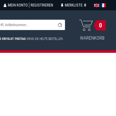
MEIN KONTO
REGISTRIEREN
MERKLISTE:
0
0
WARENKORB
D ERFOLGT FREITAG
WENN SIE HEUTE BESTELLEN