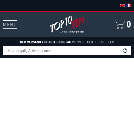
0
MENU
DER VERSAND ERFOLGT DIENSTAG
WENN SIE HEUTE BESTELLEN