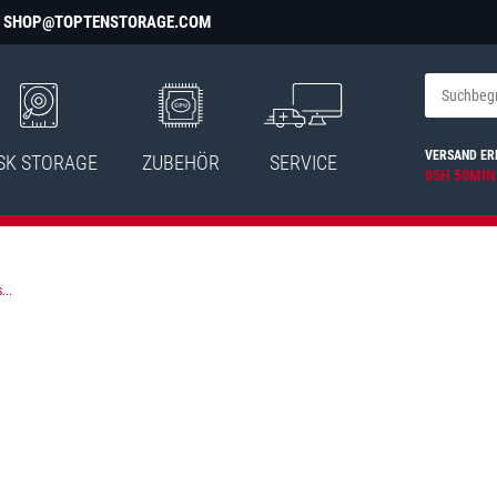
SHOP@TOPTENSTORAGE.COM
VERSAND ER
SK STORAGE
ZUBEHÖR
SERVICE
05H 50MIN
...