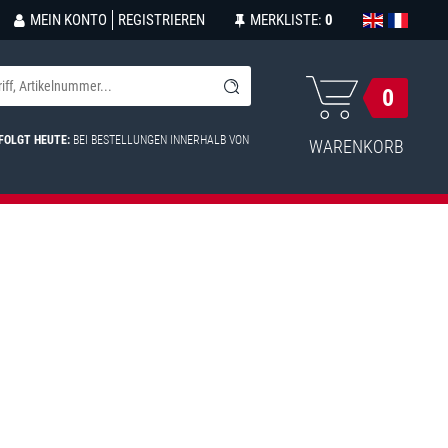
MEIN KONTO
REGISTRIEREN
MERKLISTE:
0
0
FOLGT HEUTE:
BEI BESTELLUNGEN INNERHALB VON
WARENKORB