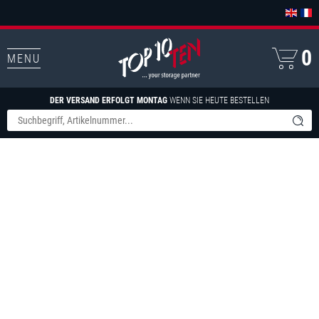
0
MENU
DER VERSAND ERFOLGT MONTAG
WENN SIE HEUTE BESTELLEN