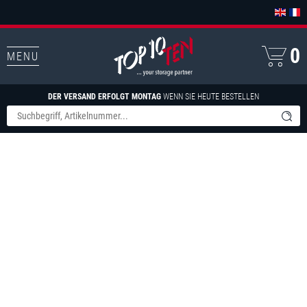
0
MENU
DER VERSAND ERFOLGT MONTAG
WENN SIE HEUTE BESTELLEN