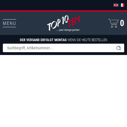
0
MENU
DER VERSAND ERFOLGT MONTAG
WENN SIE HEUTE BESTELLEN