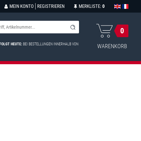
MEIN KONTO
REGISTRIEREN
MERKLISTE:
0
0
FOLGT HEUTE:
BEI BESTELLUNGEN INNERHALB VON
WARENKORB