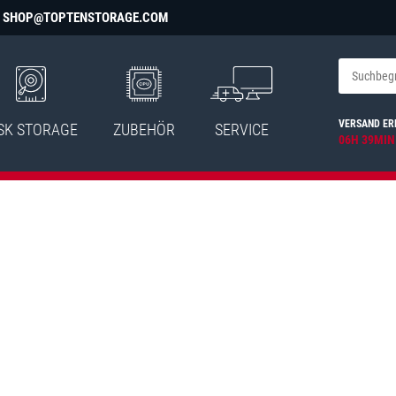
SHOP@TOPTENSTORAGE.COM
VERSAND ER
SK STORAGE
ZUBEHÖR
SERVICE
06H 39MIN