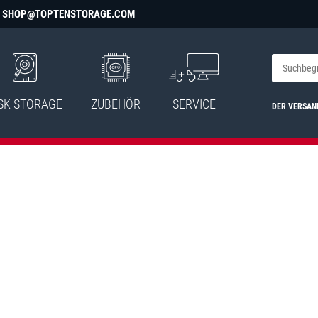
SHOP@TOPTENSTORAGE.COM
SK STORAGE
ZUBEHÖR
SERVICE
DER VERSAN