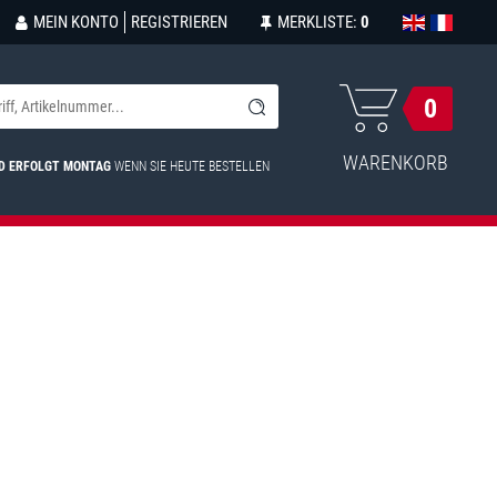
MEIN KONTO
REGISTRIEREN
MERKLISTE:
0
0
WARENKORB
D ERFOLGT MONTAG
WENN SIE HEUTE BESTELLEN