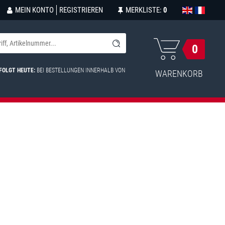
MEIN KONTO
REGISTRIEREN
MERKLISTE:
0
0
FOLGT HEUTE:
BEI BESTELLUNGEN INNERHALB VON
WARENKORB