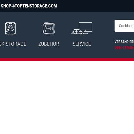
SHOP@TOPTENSTORAGE.COM
VERSAND ER
SK STORAGE
ZUBEHÖR
SERVICE
08H 41MIN