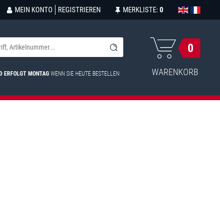
MEIN KONTO
REGISTRIEREN
MERKLISTE:
0
0
WARENKORB
D ERFOLGT MONTAG
WENN SIE HEUTE BESTELLEN