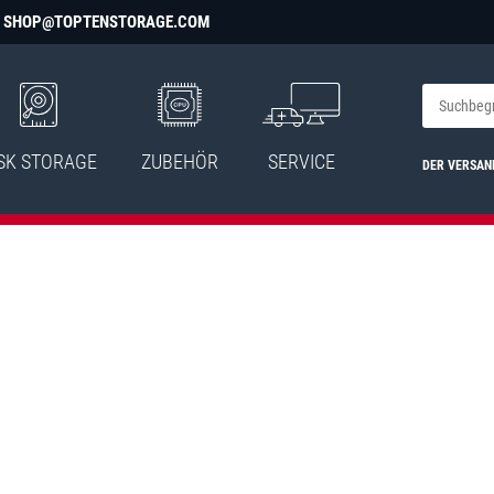
SHOP@TOPTENSTORAGE.COM
SK STORAGE
ZUBEHÖR
SERVICE
DER VERSAN