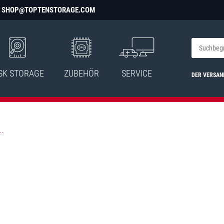
SHOP@TOPTENSTORAGE.COM
SK STORAGE
ZUBEHÖR
SERVICE
DER VERSAN
..