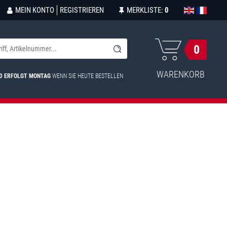
MEIN KONTO
REGISTRIEREN
MERKLISTE:
0
0
WARENKORB
D ERFOLGT MONTAG
WENN SIE HEUTE BESTELLEN