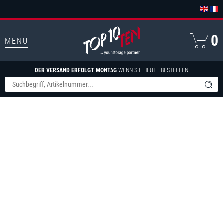
0
MENU
DER VERSAND ERFOLGT MONTAG
WENN SIE HEUTE BESTELLEN