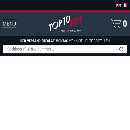
0
MENU
DER VERSAND ERFOLGT MONTAG
WENN SIE HEUTE BESTELLEN