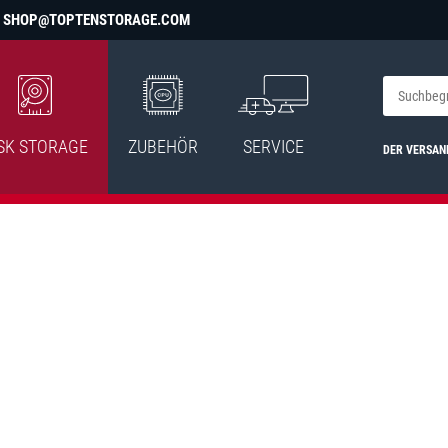
SHOP@TOPTENSTORAGE.COM
SK STORAGE
ZUBEHÖR
SERVICE
DER VERSAN