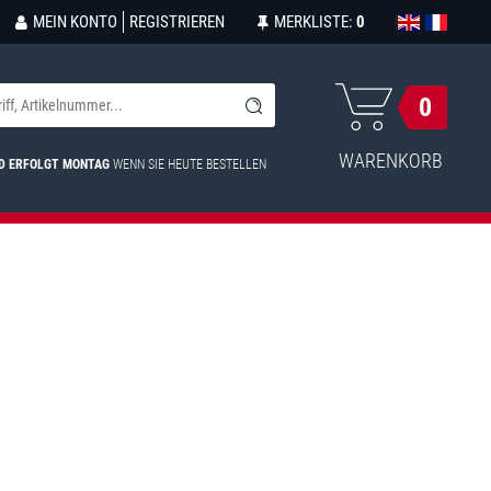
MEIN KONTO
REGISTRIEREN
MERKLISTE:
0
0
WARENKORB
D ERFOLGT MONTAG
WENN SIE HEUTE BESTELLEN