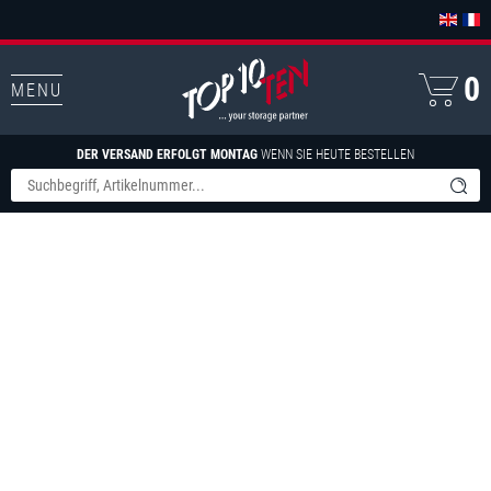
0
MENU
DER VERSAND ERFOLGT MONTAG
WENN SIE HEUTE BESTELLEN