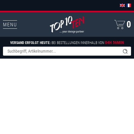
0
MENU
04H 56MIN
VERSAND ERFOLGT HEUTE:
BEI BESTELLUNGEN INNERHALB VON