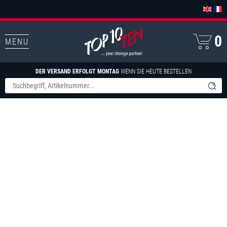
0
MENU
DER VERSAND ERFOLGT MONTAG
WENN SIE HEUTE BESTELLEN