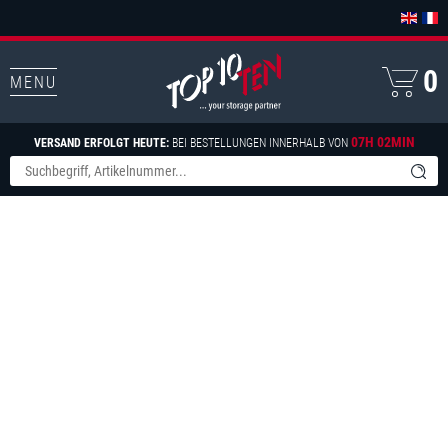
0
MENU
07H 02MIN
VERSAND ERFOLGT HEUTE:
BEI BESTELLUNGEN INNERHALB VON