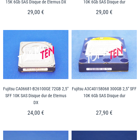
15K 6Gb SAS Disque de Eternus DX
10K 6Gb SAS Disque dur
29,00 €
29,00 €
Fujitsu CA06681-B26100GE 72GB 2,5"
Fujitsu A3C40158068 300GB 2,5" SFF
SFF 10K SAS Disque dur de Eternus
10K 6Gb SAS Disque dur
DX
24,00 €
27,90 €