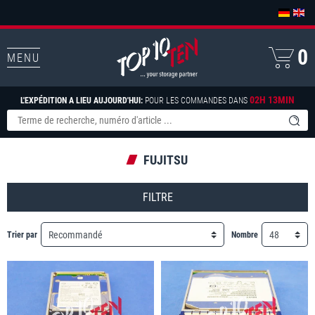
0
MENU
02H 13MIN
L'EXPÉDITION A LIEU AUJOURD'HUI:
POUR LES COMMANDES DANS
FUJITSU
FILTRE