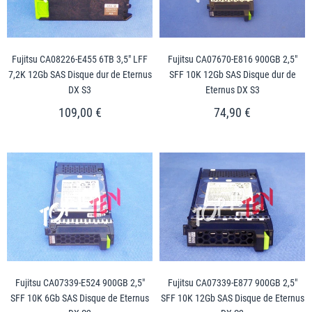
Fujitsu CA08226-E455 6TB 3,5" LFF
Fujitsu CA07670-E816 900GB 2,5"
7,2K 12Gb SAS Disque dur de Eternus
SFF 10K 12Gb SAS Disque dur de
DX S3
Eternus DX S3
109,00 €
74,90 €
Fujitsu CA07339-E524 900GB 2,5"
Fujitsu CA07339-E877 900GB 2,5"
SFF 10K 6Gb SAS Disque de Eternus
SFF 10K 12Gb SAS Disque de Eternus