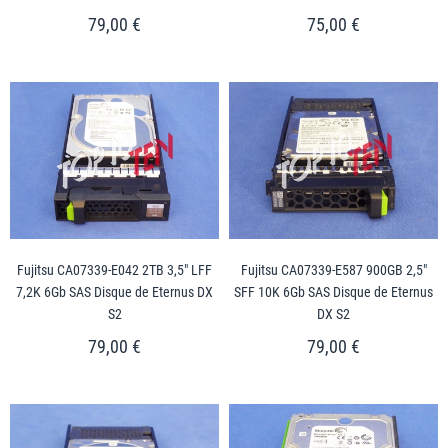
79,00 €
75,00 €
Fujitsu CA07339-E042 2TB 3,5" LFF
Fujitsu CA07339-E587 900GB 2,5"
7,2K 6Gb SAS Disque de Eternus DX
SFF 10K 6Gb SAS Disque de Eternus
S2
DX S2
79,00 €
79,00 €