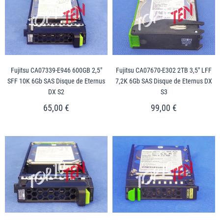
Fujitsu CA07339-E946 600GB 2,5"
Fujitsu CA07670-E302 2TB 3,5" LFF
SFF 10K 6Gb SAS Disque de Eternus
7,2K 6Gb SAS Disque de Eternus DX
DX S2
S3
65,00 €
99,00 €