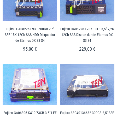
Fujitsu CA08226-E933 600GB 2,5"
Fujitsu CA08226-E207 10TB 3,5" 7,2K
SFF 15K 12Gb SAS HDD Disque dur
12Gb SAS Disque dur de Eternus DX
de Eternus DX S3 S4
S3 S4
95,00 €
229,00 €
Fujitsu CA06306-K410 73GB 3,5" LFF
Fujitsu A3C40136632 300GB 2,5" SFF