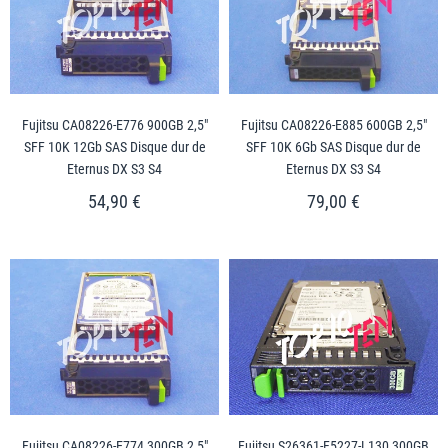
Fujitsu CA08226-E776 900GB 2,5"
Fujitsu CA08226-E885 600GB 2,5"
SFF 10K 12Gb SAS Disque dur de
SFF 10K 6Gb SAS Disque dur de
Eternus DX S3 S4
Eternus DX S3 S4
54,90 €
79,00 €
Fujitsu CA08226-E774 300GB 2,5"
Fujitsu S26361-F5227-L130 300GB