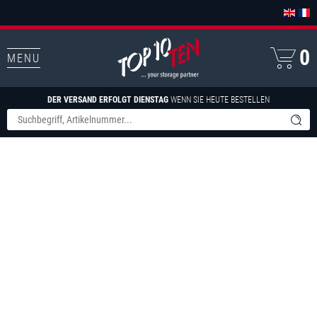
0
MENU
DER VERSAND ERFOLGT DIENSTAG
WENN SIE HEUTE BESTELLEN