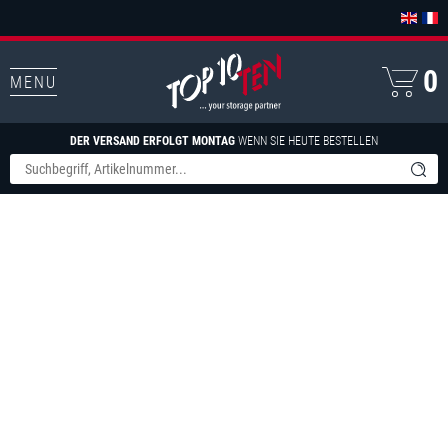
0
MENU
DER VERSAND ERFOLGT MONTAG
WENN SIE HEUTE BESTELLEN