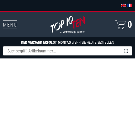
0
MENU
DER VERSAND ERFOLGT MONTAG
WENN SIE HEUTE BESTELLEN