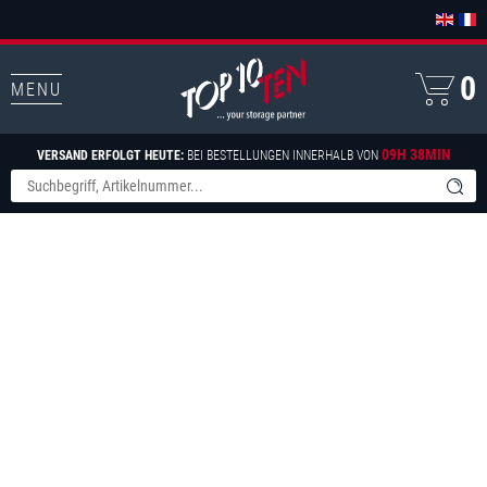
0
MENU
09H 38MIN
VERSAND ERFOLGT HEUTE:
BEI BESTELLUNGEN INNERHALB VON