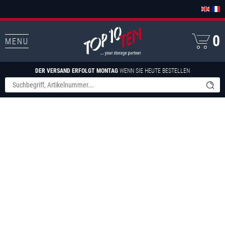
0
MENU
DER VERSAND ERFOLGT MONTAG
WENN SIE HEUTE BESTELLEN