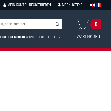
MEIN KONTO
REGISTRIEREN
MERKLISTE:
0
0
WARENKORB
D ERFOLGT MONTAG
WENN SIE HEUTE BESTELLEN