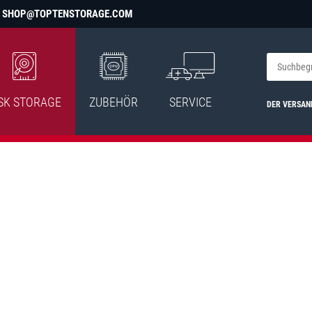
SHOP@TOPTENSTORAGE.COM
SK STORAGE
ZUBEHÖR
SERVICE
DER VERSAN