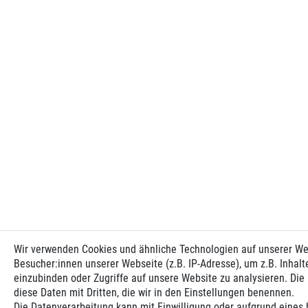
Wir verwenden Cookies und ähnliche Technologien auf unserer W
Besucher:innen unserer Webseite (z.B. IP-Adresse), um z.B. Inhalt
einzubinden oder Zugriffe auf unsere Website zu analysieren. Die 
diese Daten mit Dritten, die wir in den Einstellungen benennen.
Die Datenverarbeitung kann mit Einwilligung oder aufgrund eines 