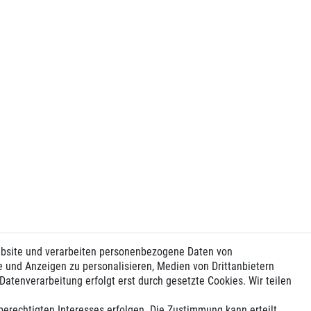
ebsite und verarbeiten personenbezogene Daten von
e und Anzeigen zu personalisieren, Medien von Drittanbietern
Datenverarbeitung erfolgt erst durch gesetzte Cookies. Wir teilen
berechtigten Interesses erfolgen. Die Zustimmung kann erteilt