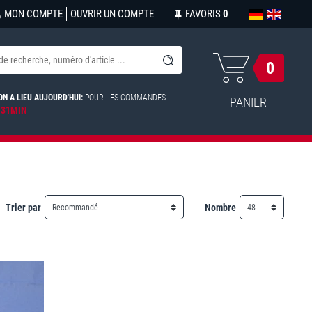
MON COMPTE
OUVRIR UN COMPTE
FAVORIS
0
0
ON A LIEU AUJOURD'HUI:
POUR LES COMMANDES
PANIER
 31MIN