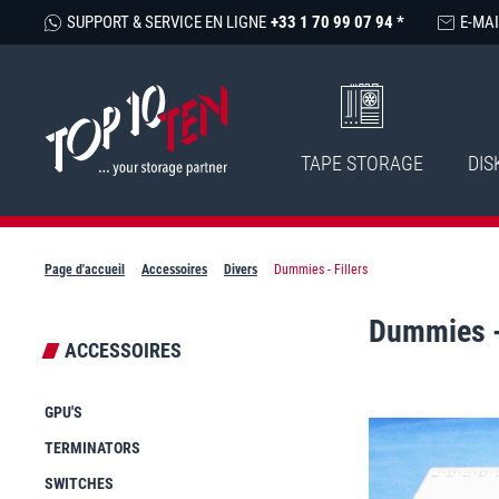
SUPPORT & SERVICE EN LIGNE
+33 1 70 99 07 94 *
E-MAI
TAPE STORAGE
DIS
Page d'accueil
Accessoires
Divers
Dummies - Fillers
Dummies - 
ACCESSOIRES
GPU'S
TERMINATORS
SWITCHES