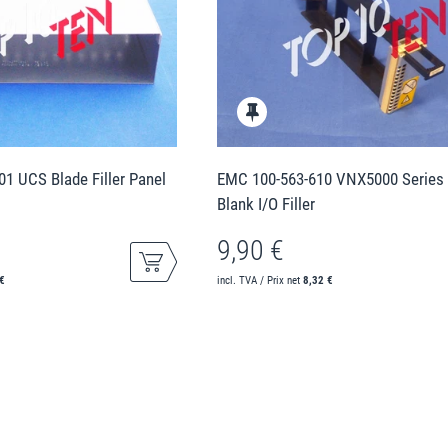
01 UCS Blade Filler Panel
EMC 100-563-610 VNX5000 Series 
Blank I/O Filler
9,90 €
€
incl. TVA / Prix net
8,32 €