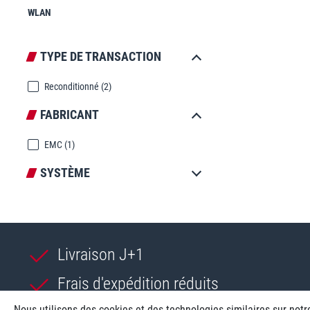
WLAN
TYPE DE TRANSACTION
Reconditionné
(2)
FABRICANT
EMC
(1)
SYSTÈME
Livraison J+1
Frais d'expédition réduits
Nous utilisons des cookies et des technologies similaires sur notr