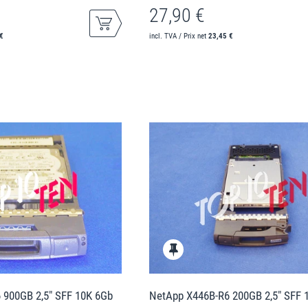
27,90 €
€
incl. TVA / Prix net
23,45 €
 900GB 2,5" SFF 10K 6Gb
NetApp X446B-R6 200GB 2,5" SFF