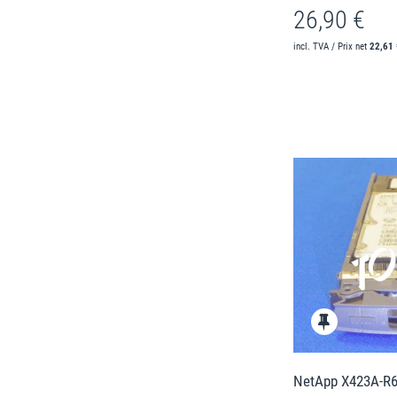
26,90 €
incl. TVA / Prix net
22,61 
NetApp X423A-R6