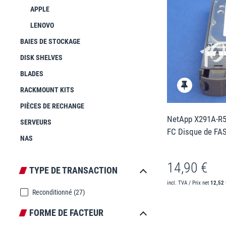
APPLE
LENOVO
BAIES DE STOCKAGE
DISK SHELVES
BLADES
RACKMOUNT KITS
PIÈCES DE RECHANGE
NetApp X291A-R5
SERVEURS
FC Disque de FA
NAS
14,90 €
TYPE DE TRANSACTION
incl. TVA / Prix net
12,52 
Reconditionné
(27)
FORME DE FACTEUR