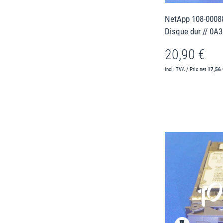
NetApp 108-00088
Disque dur // 0A
20,90 €
incl. TVA / Prix net
17,56 