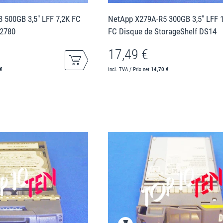
 500GB 3,5" LFF 7,2K FC
NetApp X279A-R5 300GB 3,5" LFF 
32780
FC Disque de StorageShelf DS14
17,49 €
€
incl. TVA / Prix net
14,70 €