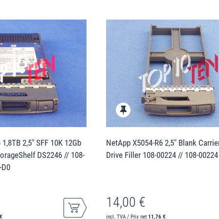
1,8TB 2,5" SFF 10K 12Gb
NetApp X5054-R6 2,5" Blank Carrie
orageShelf DS2246 // 108-
Drive Filler 108-00224 // 108-00224
+D0
14,00 €
€
incl. TVA / Prix net
11,76 €