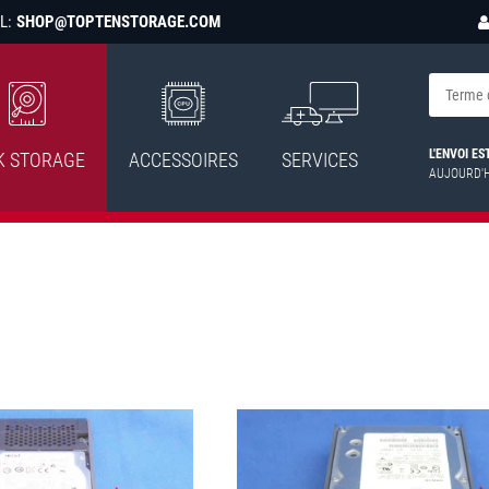
L:
SHOP@TOPTENSTORAGE.COM
L'ENVOI E
K STORAGE
ACCESSOIRES
SERVICES
AUJOURD'