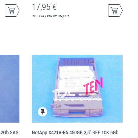
17,95 €
incl. TVA / Prix net
15,08 €
 12Gb SAS
NetApp X421A-R5 450GB 2,5" SFF 10K 6Gb