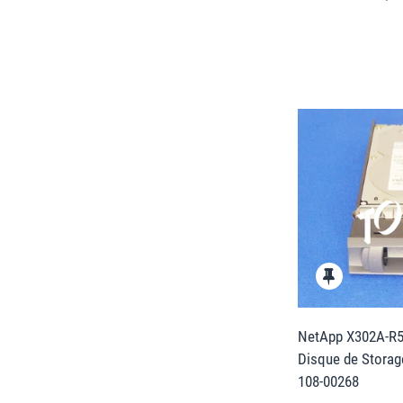
NetApp X302A-R5 
Disque de Stora
108-00268