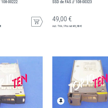
/ 108-00222
SSD de FAS // 108-00323
49,00 €
€
incl. TVA / Prix net
41,18 €