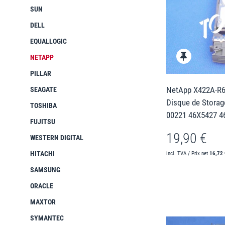
SUN
DELL
EQUALLOGIC
NETAPP
PILLAR
NetApp X422A-R6
SEAGATE
Disque de Storag
TOSHIBA
00221 46X5427 4
FUJITSU
19,90 €
WESTERN DIGITAL
HITACHI
incl. TVA / Prix net
16,72 
SAMSUNG
ORACLE
MAXTOR
SYMANTEC