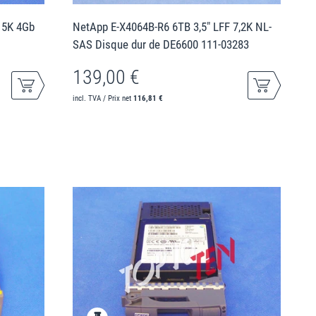
15K 4Gb
NetApp E-X4064B-R6 6TB 3,5" LFF 7,2K NL-
SAS Disque dur de DE6600 111-03283
139,00 €
incl. TVA / Prix net
116,81 €