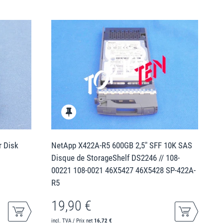
r Disk
NetApp X422A-R5 600GB 2,5" SFF 10K SAS
Disque de StorageShelf DS2246 // 108-
00221 108-0021 46X5427 46X5428 SP-422A-
R5
19,90 €
incl. TVA / Prix net
16,72 €