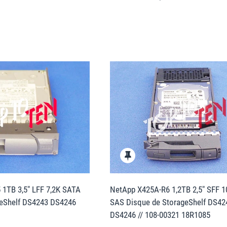
1TB 3,5" LFF 7,2K SATA
NetApp X425A-R6 1,2TB 2,5" SFF 
geShelf DS4243 DS4246
SAS Disque de StorageShelf DS42
DS4246 // 108-00321 18R1085