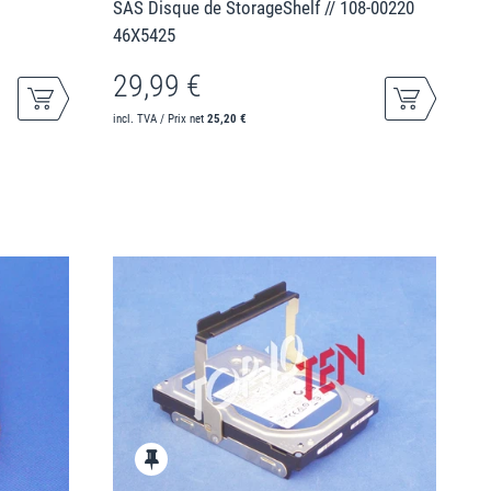
SAS Disque de StorageShelf // 108-00220
46X5425
29,99 €
incl. TVA / Prix net
25,20 €