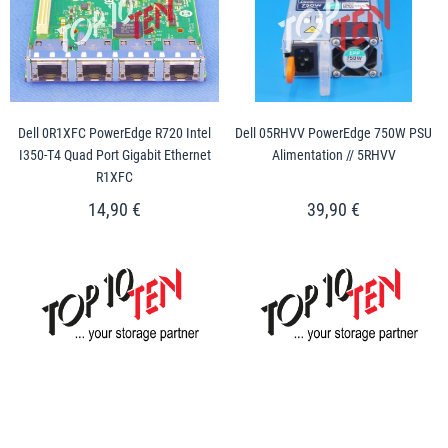
Dell 0R1XFC PowerEdge R720 Intel
Dell 05RHVV PowerEdge 750W PSU
I350-T4 Quad Port Gigabit Ethernet
Alimentation // 5RHVV
R1XFC
14,90 €
39,90 €