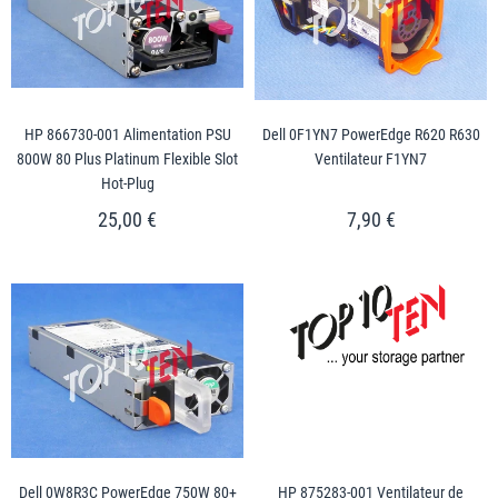
HP 866730-001 Alimentation PSU
Dell 0F1YN7 PowerEdge R620 R630
800W 80 Plus Platinum Flexible Slot
Ventilateur F1YN7
Hot-Plug
25,00 €
7,90 €
Dell 0W8R3C PowerEdge 750W 80+
HP 875283-001 Ventilateur de