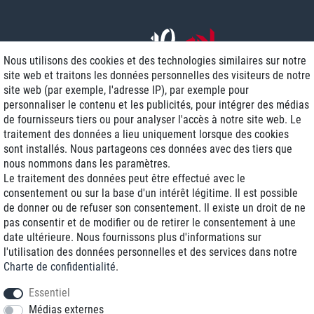
Nous utilisons des cookies et des technologies similaires sur notre
site web et traitons les données personnelles des visiteurs de notre
site web (par exemple, l'adresse IP), par exemple pour
personnaliser le contenu et les publicités, pour intégrer des médias
de fournisseurs tiers ou pour analyser l'accès à notre site web. Le
traitement des données a lieu uniquement lorsque des cookies
Livraison J+1
sont installés. Nous partageons ces données avec des tiers que
Frais d'expédition réduits
nous nommons dans les paramètres.
Le traitement des données peut être effectué avec le
Reconditionnée avec garantie
consentement ou sur la base d'un intérêt légitime. Il est possible
de donner ou de refuser son consentement. Il existe un droit de ne
pas consentir et de modifier ou de retirer le consentement à une
date ultérieure. Nous fournissons plus d'informations sur
+33 1 70 99 07 94 *
l'utilisation des données personnelles et des services dans notre
Charte de confidentialité
.
shop@toptenstorage.com
Essentiel
Médias externes