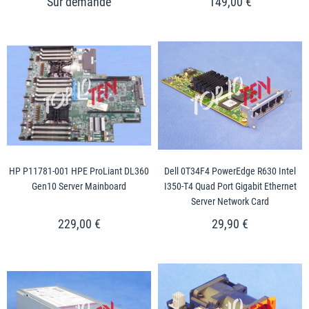
149,00 €
HP P11781-001 HPE ProLiant DL360
Dell 0T34F4 PowerEdge R630 Intel
Gen10 Server Mainboard
I350-T4 Quad Port Gigabit Ethernet
Server Network Card
229,00 €
29,90 €