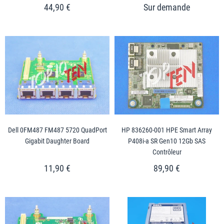
44,90 €
Dell 0FM487 FM487 5720 QuadPort
HP 836260-001 HPE Smart Array
Gigabit Daughter Board
P408i-a SR Gen10 12Gb SAS
Contrôleur
11,90 €
89,90 €