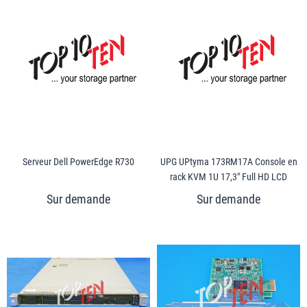
Serveur Dell PowerEdge R730
UPG UPtyma 173RM17A Console en
rack KVM 1U 17,3" Full HD LCD