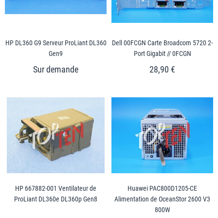
HP DL360 G9 Serveur ProLiant DL360
Dell 00FCGN Carte Broadcom 5720 2-
Gen9
Port Gigabit // 0FCGN
28,90 €
HP 667882-001 Ventilateur de
Huawei PAC800D1205-CE
ProLiant DL360e DL360p Gen8
Alimentation de OceanStor 2600 V3
800W