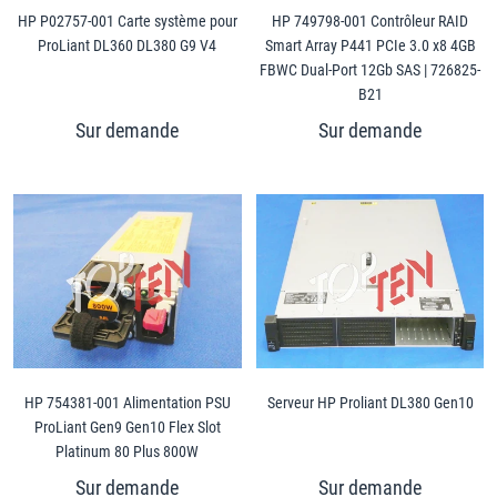
HP P02757-001 Carte système pour
HP 749798-001 Contrôleur RAID
ProLiant DL360 DL380 G9 V4
Smart Array P441 PCIe 3.0 x8 4GB
FBWC Dual-Port 12Gb SAS | 726825-
B21
HP 754381-001 Alimentation PSU
Serveur HP Proliant DL380 Gen10
ProLiant Gen9 Gen10 Flex Slot
Platinum 80 Plus 800W