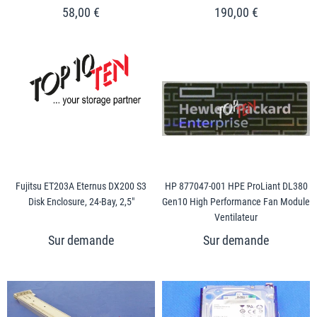
58,00 €
190,00 €
Fujitsu ET203A Eternus DX200 S3
HP 877047-001 HPE ProLiant DL380
Disk Enclosure, 24-Bay, 2,5"
Gen10 High Performance Fan Module
Ventilateur