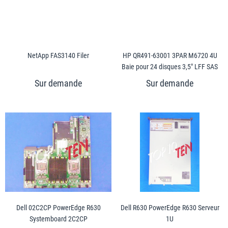
NetApp FAS3140 Filer
HP QR491-63001 3PAR M6720 4U
Baie pour 24 disques 3,5" LFF SAS
Dell 02C2CP PowerEdge R630
Dell R630 PowerEdge R630 Serveur
Systemboard 2C2CP
1U