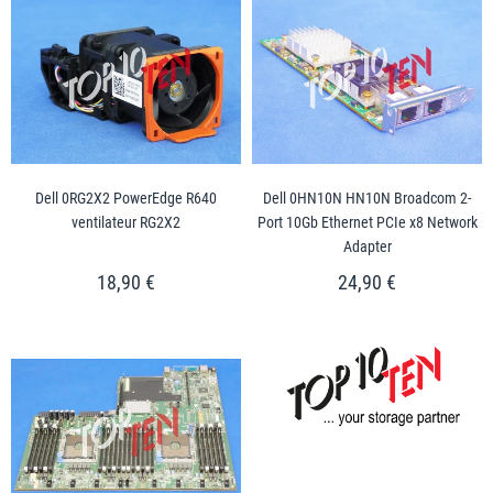
Dell 0RG2X2 PowerEdge R640
Dell 0HN10N HN10N Broadcom 2-
ventilateur RG2X2
Port 10Gb Ethernet PCIe x8 Network
Adapter
18,90 €
24,90 €