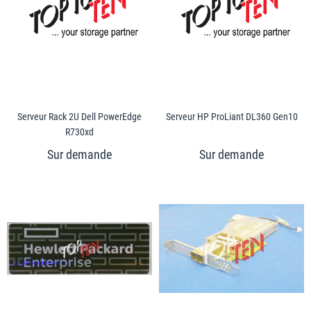
Serveur Rack 2U Dell PowerEdge
Serveur HP ProLiant DL360 Gen10
R730xd