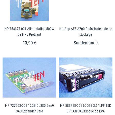
HP 754377-001 Alimentation 500W
NetApp AFF A700 Châssis de baie de
de HPE ProLiant
stockage
13,90 €
HP 727253-001 12GB DL380 Gen9
HP 583718-001 600GB 3,5" LFF 15K
SAS Expander Card
DP 6Gb SAS Disque de EVA