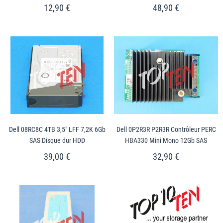
12,90 €
48,90 €
Dell 08RC8C 4TB 3,5" LFF 7,2K 6Gb
Dell 0P2R3R P2R3R Contrôleur PERC
SAS Disque dur HDD
HBA330 Mini Mono 12Gb SAS
39,00 €
32,90 €