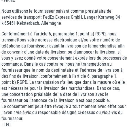
- FedEx
Nous utilisons le fournisseur suivant comme prestataire de
services de transport: FedEx Express GmbH, Langer Kornweg 34
k,65451 Kelsterbach, Allemagne
Conformément à l'article 6, paragraphe 1, point a) RGPD, nous
transmettons votre adresse électronique et/ou votre numéro de
téléphone au fournisseur avant la livraison de la marchandise afin
de convenir d'une date de livraison ou d'annoncer la livraison, si
vous y avez donné votre consentement exprès lors du processus de
commande. Dans le cas contraire, nous ne transmettons au
fournisseur que le nom du destinataire et l'adresse de livraison à
des fins de livraison, conformément à l'article 6, paragraphe 1,
point b) RGPD. La transmission n'a lieu que dans la mesure où elle
est nécessaire pour la livraison des marchandises. Dans ce cas,
une concertation préalable de la date de livraison avec le
fournisseur ou l'annonce de la livraison n'est pas possible.
Le consentement peut être révoqué à tout moment avec effet pour
l'avenir vis-à-vis du responsable désigné ci-dessus ou vis-à-vis du
fournisseur.
- TNT