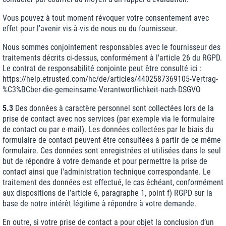
Vous pouvez à tout moment révoquer votre consentement avec
effet pour l'avenir vis-à-vis de nous ou du fournisseur.
Nous sommes conjointement responsables avec le fournisseur des
traitements décrits ci-dessus, conformément à l'article 26 du RGPD.
Le contrat de responsabilité conjointe peut être consulté ici :
https://help.etrusted.com
/hc
/de
/articles
/4402587369105-Vertrag-
%C3%BCber-die-gemeinsame-Verantwortlichkeit-nach-DSGVO
5.3
Des données à caractère personnel sont collectées lors de la
prise de contact avec nos services (par exemple via le formulaire
de contact ou par e-mail). Les données collectées par le biais du
formulaire de contact peuvent être consultées à partir de ce même
formulaire. Ces données sont enregistrées et utilisées dans le seul
but de répondre à votre demande et pour permettre la prise de
contact ainsi que l'administration technique correspondante. Le
traitement des données est effectué, le cas échéant, conformément
aux dispositions de l’article 6, paragraphe 1, point f) RGPD sur la
base de notre intérêt légitime à répondre à votre demande.
En outre, si votre prise de contact a pour objet la conclusion d’un