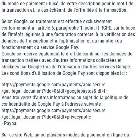
du mode de paiement utilisé, de votre description pour le motif de
la transaction et, le cas échéant, de l'offre liée à la transaction.
Selon Google, ce traitement est effectué exclusivement
conformément à l'article 6, paragraphe 1, point f) RGPD, sur la base
de l'intérêt légitime à une facturation correcte, à la vérification des
données de transaction et à l'optimisation et au maintien du
fonctionnement du service Google Pay.
Google se réserve également le droit de combiner les données de
transaction traitées avec d'autres informations collectées et
stockées par Google lors de l'utilisation d'autres services Google.
Les conditions d'utilisation de Google Pay sont disponibles ici :
https://payments.google.com
/payments
/apis-secure
/get_legal_document
?ldo=0
&ldt=googlepaytos
&ldl=fr
Vous trouverez d'autres informations au sujet de la politique de
confidentialité de Google Pay à l'adresse suivante :
https://payments.google.com
/payments
/apis-secure
/get_legal_document
?ldo=0
&ldt=privacynotic
- Paypal
Sur ce site Web, un ou plusieurs modes de paiement en ligne du