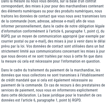
Dans la mesure où nous vous devons, sur la base d'un contrat
correspondant, des mises à jour pour des marchandises contenant
des éléments numériques ou pour des produits numériques, nous
traitons les données de contact que vous nous avez transmises lors
de la commande (nom, adresse, adresse e-mail) afin de vous
informer personnellement, dans le cadre de notre obligation légale
d'information conformément à l'article 6, paragraphe 1, point c), du
RGPD, par un moyen de communication approprié (par exemple par
courrier postal ou par e-mail), des mises à jour à venir dans le délai
prévu par la loi. Vos données de contact sont utilisées dans un but
strictement limité aux communications concernant les mises à jour
que nous devons et ne sont traitées par nous à cette fin que dans
la mesure où cela est nécessaire pour l'information en question.
Dans le cadre du traitement du paiement de la marchandise, les
données que nous collectons ne sont transmises à l'établissement
de crédit mandaté que si cela est également nécessaire au
paiement de la commande. En cas de recours à des prestataires de
services de paiement, nous vous en informerons explicitement
dans cette déclaration. La base juridique pour le transfert de ces
données est l'article 6, paragraphe 1, point b) RGPD.