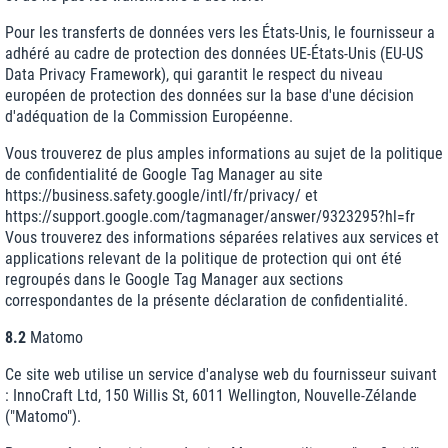
Pour les transferts de données vers les États-Unis, le fournisseur a
adhéré au cadre de protection des données UE-États-Unis (EU-US
Data Privacy Framework), qui garantit le respect du niveau
européen de protection des données sur la base d'une décision
d'adéquation de la Commission Européenne.
Vous trouverez de plus amples informations au sujet de la politique
de confidentialité de Google Tag Manager au site
https://business.safety.google
/intl
/fr
/privacy
/
et
https://support.google.com
/tagmanager
/answer
/9323295
?hl=fr
Vous trouverez des informations séparées relatives aux services et
applications relevant de la politique de protection qui ont été
regroupés dans le Google Tag Manager aux sections
correspondantes de la présente déclaration de confidentialité.
8.2
Matomo
Ce site web utilise un service d'analyse web du fournisseur suivant
: InnoCraft Ltd, 150 Willis St, 6011 Wellington, Nouvelle-Zélande
("Matomo").