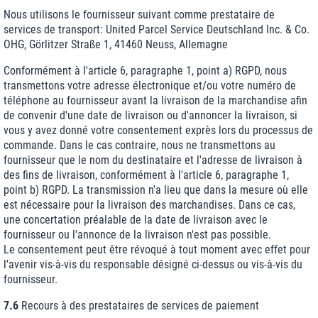
Nous utilisons le fournisseur suivant comme prestataire de
services de transport: United Parcel Service Deutschland Inc. & Co.
OHG, Görlitzer Straße 1, 41460 Neuss, Allemagne
Conformément à l'article 6, paragraphe 1, point a) RGPD, nous
transmettons votre adresse électronique et/ou votre numéro de
téléphone au fournisseur avant la livraison de la marchandise afin
de convenir d'une date de livraison ou d'annoncer la livraison, si
vous y avez donné votre consentement exprès lors du processus de
commande. Dans le cas contraire, nous ne transmettons au
fournisseur que le nom du destinataire et l'adresse de livraison à
des fins de livraison, conformément à l'article 6, paragraphe 1,
point b) RGPD. La transmission n'a lieu que dans la mesure où elle
est nécessaire pour la livraison des marchandises. Dans ce cas,
une concertation préalable de la date de livraison avec le
fournisseur ou l'annonce de la livraison n'est pas possible.
Le consentement peut être révoqué à tout moment avec effet pour
l'avenir vis-à-vis du responsable désigné ci-dessus ou vis-à-vis du
fournisseur.
7.6
Recours à des prestataires de services de paiement