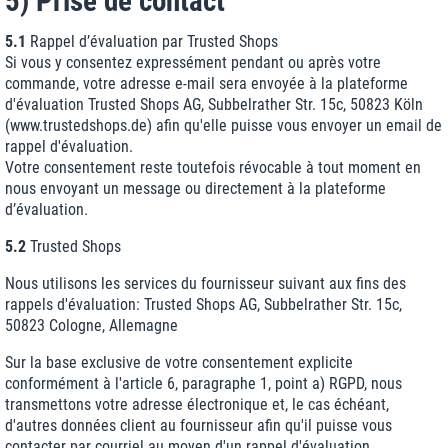
5) Prise de contact
5.1
Rappel d’évaluation par Trusted Shops
Si vous y consentez expressément pendant ou après votre
commande, votre adresse e-mail sera envoyée à la plateforme
d'évaluation Trusted Shops AG, Subbelrather Str. 15c, 50823 Köln
(www.trustedshops.de) afin qu'elle puisse vous envoyer un email de
rappel d'évaluation.
Votre consentement reste toutefois révocable à tout moment en
nous envoyant un message ou directement à la plateforme
d’évaluation.
5.2
Trusted Shops
Nous utilisons les services du fournisseur suivant aux fins des
rappels d'évaluation: Trusted Shops AG, Subbelrather Str. 15c,
50823 Cologne, Allemagne
Sur la base exclusive de votre consentement explicite
conformément à l'article 6, paragraphe 1, point a) RGPD, nous
transmettons votre adresse électronique et, le cas échéant,
d'autres données client au fournisseur afin qu'il puisse vous
contacter par courriel au moyen d'un rappel d'évaluation.