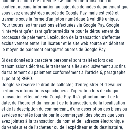
paiement a bien été effectué. Ce numéro de transaction ne
contient aucune information au sujet des données de paiement que
vous avez enregistrées auprès de Google Pay, mais est créé et
transmis sous la forme d'un jeton numérique à validité unique.
Pour toutes les transactions effectuées via Google Pay, Google
n'intervient qu'en tant qu'intermédiaire pour le déroulement du
processus de paiement. L'exécution de la transaction s'effectue
exclusivement entre l'utilisateur et le site web source en débitant
le moyen de paiement enregistré auprès de Google Pay.
Si des données à caractère personnel sont traitées lors des
transmissions décrites, le traitement a lieu exclusivement aux fins
du traitement du paiement conformément à l'article 6, paragraphe
1, point b) RGPD.
Google se réserve le droit de collecter, d'enregistrer et d'évaluer
certaines informations spécifiques à l'opération lors de chaque
transaction effectuée via Google Pay. Il s'agit notamment de la
date, de l'heure et du montant de la transaction, de la localisation
et de la description du commerçant, d'une description des biens ou
services achetés fournie par le commerçant, des photos que vous
avez jointes à la transaction, du nom et de l'adresse électronique
du vendeur et de l'acheteur ou de l'expéditeur et du destinataire,