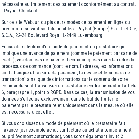
nécessaire au traitement des paiements conformément au contrat.
- Paypal Checkout
Sur ce site Web, un ou plusieurs modes de paiement en ligne du
prestataire suivant sont disponibles : PayPal (Europe) S.a.r.l. et Cie,
S.C.A., 22-24 Boulevard Royal, L-2449 Luxembourg
En cas de sélection d'un mode de paiement du prestataire qui
implique une avance de paiement (comme le paiement par carte de
crédit), vos données de paiement communiquées dans le cadre du
processus de commande (dont le nom, l'adresse, les informations
sur la banque et la carte de paiement, la devise et le numéro de
transaction) ainsi que des informations sur le contenu de votre
commande sont transmises au prestataire conformément à l'article
6, paragraphe 1, point b RGPD. Dans ce cas, la transmission de vos
données s’effectue exclusivement dans le but de traiter le
paiement par le prestataire et uniquement dans la mesure où elle
est nécessaire à cet effet.
Si vous choisissez un mode de paiement où le prestataire fait
l'avance (par exemple achat sur facture ou achat à tempérament
ou prélèvement automatique), vous serez également invité à