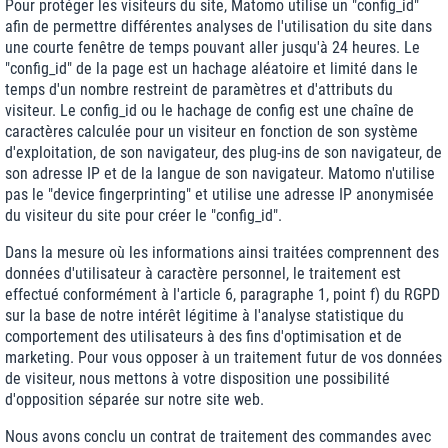
Pour protéger les visiteurs du site, Matomo utilise un "config_id"
afin de permettre différentes analyses de l'utilisation du site dans
une courte fenêtre de temps pouvant aller jusqu'à 24 heures. Le
"config_id" de la page est un hachage aléatoire et limité dans le
temps d'un nombre restreint de paramètres et d'attributs du
visiteur. Le config_id ou le hachage de config est une chaîne de
caractères calculée pour un visiteur en fonction de son système
d'exploitation, de son navigateur, des plug-ins de son navigateur, de
son adresse IP et de la langue de son navigateur. Matomo n'utilise
pas le "device fingerprinting" et utilise une adresse IP anonymisée
du visiteur du site pour créer le "config_id".
Dans la mesure où les informations ainsi traitées comprennent des
données d'utilisateur à caractère personnel, le traitement est
effectué conformément à l'article 6, paragraphe 1, point f) du RGPD
sur la base de notre intérêt légitime à l'analyse statistique du
comportement des utilisateurs à des fins d'optimisation et de
marketing. Pour vous opposer à un traitement futur de vos données
de visiteur, nous mettons à votre disposition une possibilité
d'opposition séparée sur notre site web.
Nous avons conclu un contrat de traitement des commandes avec