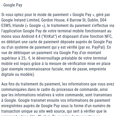
- Google Pay
Si vous optez pour le mode de paiement « Google Pay », géré par
Google Ireland Limited, Gordon House, 4 Barrow St, Dublin, D04
E5W5, Irlande (« Google »), le traitement du paiement s'effectue via
l'application Google Pay de votre terminal mobile fonctionnant au
moins sous Android 4.4 ("KitKat") et disposant d'une fonction NFC,
en débitant une carte de paiement déposée auprès de Google Pay
ou d'un système de paiement qui y est vérifié (par ex. PayPal). En
vue de débloquer un paiement via Google Pay d'un montant
supérieur à 25,- €, le déverrouillage préalable de votre terminal
mobile est requis grâce à la mesure de vérification mise en place
(par exemple reconnaissance faciale, mot de passe, empreinte
digitale ou modèle).
Aux fins du traitement du paiement, les informations que vous avez
communiquées dans le cadre du processus de commande, ainsi
que les informations relatives à votre commande, sont transmises
à Google. Google transmet ensuite vos informations de paiement
enregistrées auprès de Google Pay sous la forme d'un numéro de
transaction unique au site web source, qui sert à vérifier que le