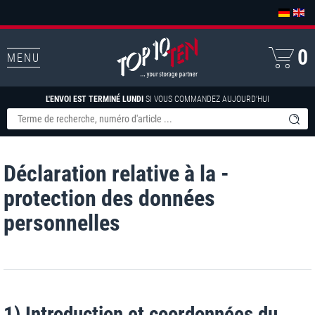
0
MENU
L'ENVOI EST TERMINÉ LUNDI
SI VOUS COMMANDEZ AUJOURD'HUI
Déclaration relative à la ­
protection­ des données
personnelles
1) Introduction et coordonnées du