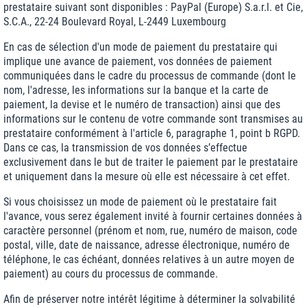
prestataire suivant sont disponibles : PayPal (Europe) S.a.r.l. et Cie,
S.C.A., 22-24 Boulevard Royal, L-2449 Luxembourg
En cas de sélection d'un mode de paiement du prestataire qui
implique une avance de paiement, vos données de paiement
communiquées dans le cadre du processus de commande (dont le
nom, l'adresse, les informations sur la banque et la carte de
paiement, la devise et le numéro de transaction) ainsi que des
informations sur le contenu de votre commande sont transmises au
prestataire conformément à l'article 6, paragraphe 1, point b RGPD.
Dans ce cas, la transmission de vos données s’effectue
exclusivement dans le but de traiter le paiement par le prestataire
et uniquement dans la mesure où elle est nécessaire à cet effet.
Si vous choisissez un mode de paiement où le prestataire fait
l'avance, vous serez également invité à fournir certaines données à
caractère personnel (prénom et nom, rue, numéro de maison, code
postal, ville, date de naissance, adresse électronique, numéro de
téléphone, le cas échéant, données relatives à un autre moyen de
paiement) au cours du processus de commande.
Afin de préserver notre intérêt légitime à déterminer la solvabilité