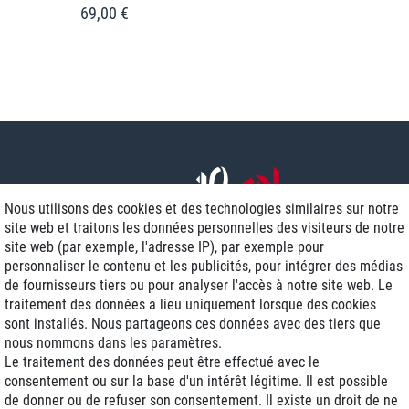
69,00 €
Nous utilisons des cookies et des technologies similaires sur notre
site web et traitons les données personnelles des visiteurs de notre
site web (par exemple, l'adresse IP), par exemple pour
personnaliser le contenu et les publicités, pour intégrer des médias
de fournisseurs tiers ou pour analyser l'accès à notre site web. Le
traitement des données a lieu uniquement lorsque des cookies
Livraison J+1
sont installés. Nous partageons ces données avec des tiers que
Frais d'expédition réduits
nous nommons dans les paramètres.
Le traitement des données peut être effectué avec le
Reconditionnée avec garantie
consentement ou sur la base d'un intérêt légitime. Il est possible
de donner ou de refuser son consentement. Il existe un droit de ne