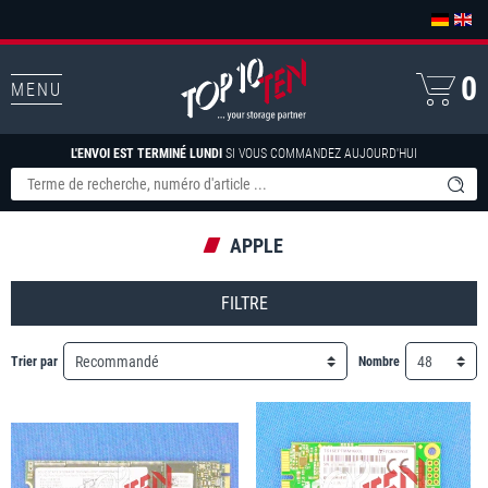
0
MENU
L'ENVOI EST TERMINÉ LUNDI
SI VOUS COMMANDEZ AUJOURD'HUI
APPLE
FILTRE