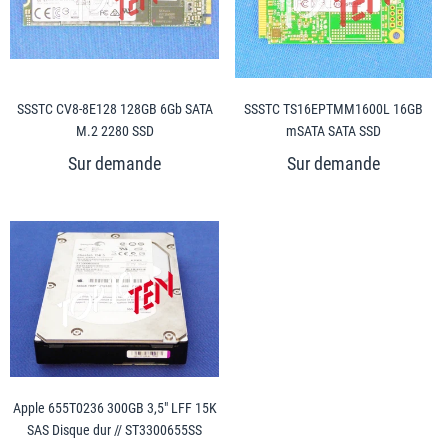
SSSTC CV8-8E128 128GB 6Gb SATA
SSSTC TS16EPTMM1600L 16GB
M.2 2280 SSD
mSATA SATA SSD
Apple 655T0236 300GB 3,5" LFF 15K
SAS Disque dur // ST3300655SS