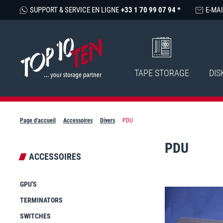
SUPPORT & SERVICE EN LIGNE
+33 1 70 99 07 94 *
E-MAI
TAPE STORAGE
DIS
Page d'accueil
Accessoires
Divers
PDU
PDU
ACCESSOIRES
GPU'S
TERMINATORS
SWITCHES