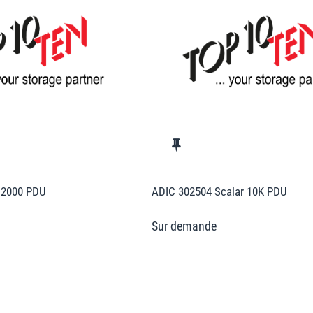
i2000 PDU
ADIC 302504 Scalar 10K PDU