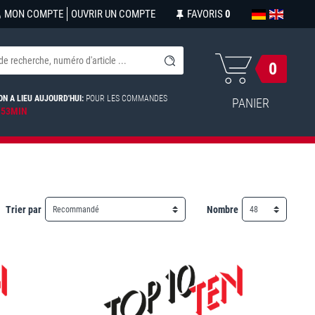
MON COMPTE
OUVRIR UN COMPTE
FAVORIS
0
0
ON A LIEU AUJOURD'HUI:
POUR LES COMMANDES
PANIER
 53MIN