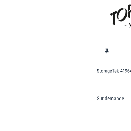
StorageTek 4196