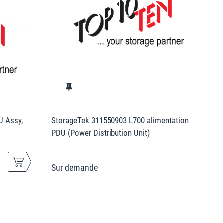
U Assy,
StorageTek 311550903 L700 alimentation
PDU (Power Distribution Unit)