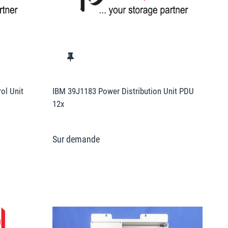
ol Unit
IBM 39J1183 Power Distribution Unit PDU
12x