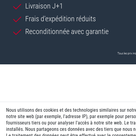
Livraison J+1
Frais d'expédition réduits
Reconditionnée avec garantie
Tous les prix inc
Nous utilisons des cookies et des technologies similaires sur notr
notre site web (par exemple, l'adresse IP), par exemple pour perso
fournisseurs tiers ou pour analyser l'accès à notre site web. Le 
installés. Nous partageons ces données avec des tiers que nous
Le traitement des données peut être effectué avec le consentement