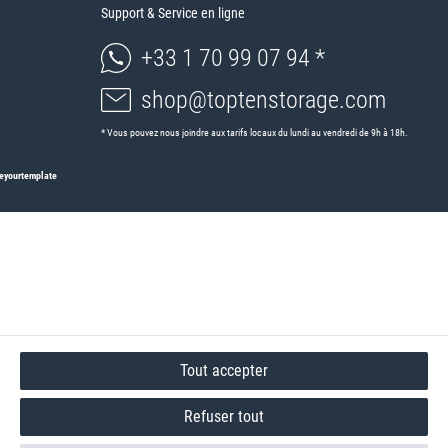
Support & Service en ligne
+33 1 70 99 07 94 *
shop@toptenstorage.com
* Vous pouvez nous joindre aux tarifs locaux du lundi au vendredi de 9h à 18h.
eyourtemplate
Tout accepter
Refuser tout