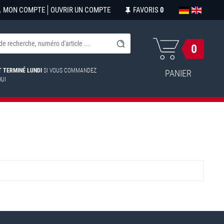
MON COMPTE
OUVRIR UN COMPTE
FAVORIS
0
0
ST TERMINÉ LUNDI
SI VOUS COMMANDEZ
PANIER
HUI