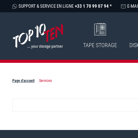
SUPPORT & SERVICE EN LIGNE
+33 1 70 99 07 94 *
E-MAI
TAPE STORAGE
DIS
Page d'accueil
Services